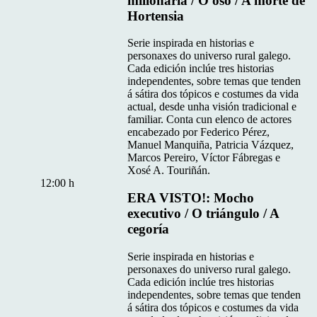
millonaria / O oso / A morte de
Hortensia
Serie inspirada en historias e
personaxes do universo rural galego.
Cada edición inclúe tres historias
independentes, sobre temas que tenden
á sátira dos tópicos e costumes da vida
actual, desde unha visión tradicional e
familiar. Conta cun elenco de actores
encabezado por Federico Pérez,
Manuel Manquiña, Patricia Vázquez,
Marcos Pereiro, Víctor Fábregas e
Xosé A. Touriñán.
12:00 h
ERA VISTO!: Mocho
executivo / O triángulo / A
cegoría
Serie inspirada en historias e
personaxes do universo rural galego.
Cada edición inclúe tres historias
independentes, sobre temas que tenden
á sátira dos tópicos e costumes da vida