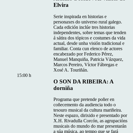
Elvira
Serie inspirada en historias e
personaxes do universo rural galego.
Cada edición inclúe tres historias
independentes, sobre temas que tenden
á sátira dos tópicos e costumes da vida
actual, desde unha visión tradicional e
familiar. Conta cun elenco de actores
encabezado por Federico Pérez,
Manuel Manquiña, Patricia Vázquez,
Marcos Pereiro, Víctor Fábregas e
Xosé A. Touriñán.
15:00 h
O SON DA RIBEIRA: A
dorniña
Programa que pretende poñer en
coñecemento da audiencia todo o
tesouro musical da cultura mariñeira.
Neste espazo, dirixido e presentado por
X.H. Rivadulla Corcón, as agrupacións
musicais do mundo do mar presentarán
a súa música, ao tempo que se fará