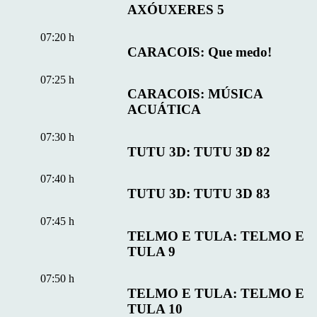
AXÓUXERES 5
07:20 h
CARACOIS: Que medo!
07:25 h
CARACOIS: MÚSICA
ACUÁTICA
07:30 h
TUTU 3D: TUTU 3D 82
07:40 h
TUTU 3D: TUTU 3D 83
07:45 h
TELMO E TULA: TELMO E
TULA 9
07:50 h
TELMO E TULA: TELMO E
TULA 10