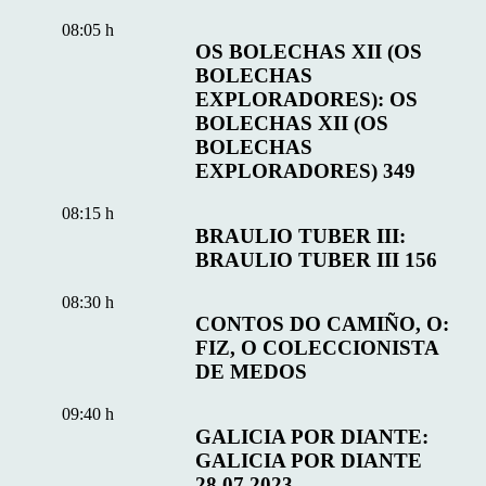
08:05 h
OS BOLECHAS XII (OS
BOLECHAS
EXPLORADORES): OS
BOLECHAS XII (OS
BOLECHAS
EXPLORADORES) 349
08:15 h
BRAULIO TUBER III:
BRAULIO TUBER III 156
08:30 h
CONTOS DO CAMIÑO, O:
FIZ, O COLECCIONISTA
DE MEDOS
09:40 h
GALICIA POR DIANTE:
GALICIA POR DIANTE
28.07.2023