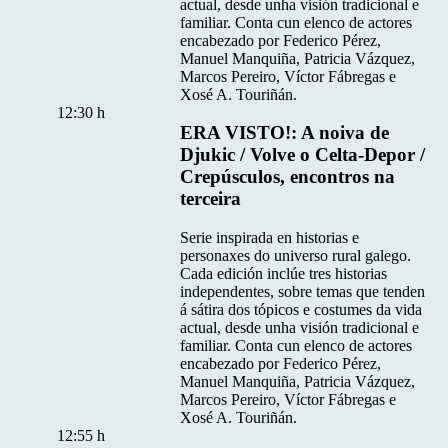
actual, desde unha visión tradicional e
familiar. Conta cun elenco de actores
encabezado por Federico Pérez,
Manuel Manquiña, Patricia Vázquez,
Marcos Pereiro, Víctor Fábregas e
Xosé A. Touriñán.
12:30 h
ERA VISTO!: A noiva de
Djukic / Volve o Celta-Depor /
Crepúsculos, encontros na
terceira
Serie inspirada en historias e
personaxes do universo rural galego.
Cada edición inclúe tres historias
independentes, sobre temas que tenden
á sátira dos tópicos e costumes da vida
actual, desde unha visión tradicional e
familiar. Conta cun elenco de actores
encabezado por Federico Pérez,
Manuel Manquiña, Patricia Vázquez,
Marcos Pereiro, Víctor Fábregas e
Xosé A. Touriñán.
12:55 h