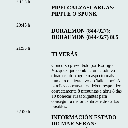
20:15 h
PIPPI CALZASLARGAS:
PIPPI E O SPUNK
20:45 h
DORAEMON (844-927):
DORAEMON (844-927) 865
21:55 h
TI VERÁS
Concurso presentado por Rodrigo
Vázquez que combina unha aditiva
dinámica de xogo e o aspecto máis
humano e interactivo do 'talk show'. As
parellas concursantes deben responder
correctamente 8 preguntas e abrir 8 das
10 bonecas rusas xigantes para
conseguir a maior cantidade de cartos
posibles.
22:00 h
INFORMACIÓN ESTADO
DO MAR SERÁN: