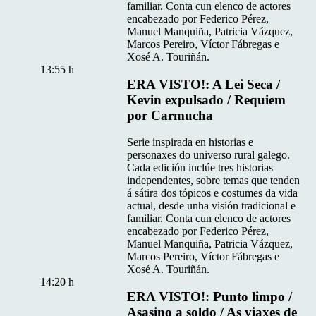
familiar. Conta cun elenco de actores
encabezado por Federico Pérez,
Manuel Manquiña, Patricia Vázquez,
Marcos Pereiro, Víctor Fábregas e
Xosé A. Touriñán.
13:55 h
ERA VISTO!: A Lei Seca /
Kevin expulsado / Requiem
por Carmucha
Serie inspirada en historias e
personaxes do universo rural galego.
Cada edición inclúe tres historias
independentes, sobre temas que tenden
á sátira dos tópicos e costumes da vida
actual, desde unha visión tradicional e
familiar. Conta cun elenco de actores
encabezado por Federico Pérez,
Manuel Manquiña, Patricia Vázquez,
Marcos Pereiro, Víctor Fábregas e
Xosé A. Touriñán.
14:20 h
ERA VISTO!: Punto limpo /
Asasino a soldo / As viaxes de