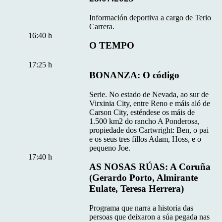
Información deportiva a cargo de Terio
Carrera.
16:40 h
O TEMPO
17:25 h
BONANZA: O código
Serie. No estado de Nevada, ao sur de
Virxinia City, entre Reno e máis aló de
Carson City, esténdese os máis de
1.500 km2 do rancho A Ponderosa,
propiedade dos Cartwright: Ben, o pai
e os seus tres fillos Adam, Hoss, e o
pequeno Joe.
17:40 h
AS NOSAS RÚAS: A Coruña
(Gerardo Porto, Almirante
Eulate, Teresa Herrera)
Programa que narra a historia das
persoas que deixaron a súa pegada nas