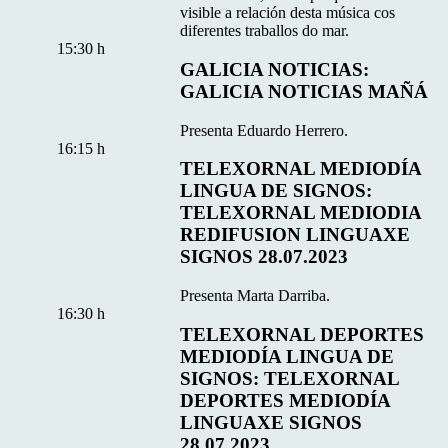
visible a relación desta música cos
diferentes traballos do mar.
15:30 h
GALICIA NOTICIAS:
GALICIA NOTICIAS MAÑÁ
Presenta Eduardo Herrero.
16:15 h
TELEXORNAL MEDIODÍA
LINGUA DE SIGNOS:
TELEXORNAL MEDIODIA
REDIFUSION LINGUAXE
SIGNOS 28.07.2023
Presenta Marta Darriba.
16:30 h
TELEXORNAL DEPORTES
MEDIODÍA LINGUA DE
SIGNOS: TELEXORNAL
DEPORTES MEDIODÍA
LINGUAXE SIGNOS
28.07.2023