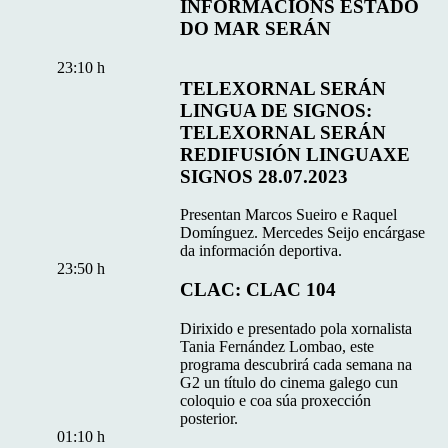
INFORMACIÓNS ESTADO
DO MAR SERÁN
23:10 h
TELEXORNAL SERÁN
LINGUA DE SIGNOS:
TELEXORNAL SERÁN
REDIFUSIÓN LINGUAXE
SIGNOS 28.07.2023
Presentan Marcos Sueiro e Raquel
Domínguez. Mercedes Seijo encárgase
da información deportiva.
23:50 h
CLAC: CLAC 104
Dirixido e presentado pola xornalista
Tania Fernández Lombao, este
programa descubrirá cada semana na
G2 un título do cinema galego cun
coloquio e coa súa proxección
posterior.
01:10 h