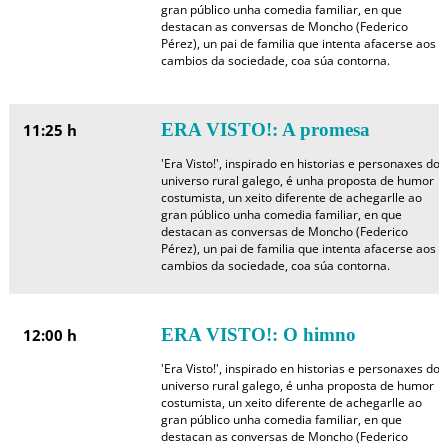
gran público unha comedia familiar, en que
destacan as conversas de Moncho (Federico
Pérez), un pai de familia que intenta afacerse aos
cambios da sociedade, coa súa contorna.
ERA VISTO!: A promesa
11:25 h
'Era Visto!', inspirado en historias e personaxes do
universo rural galego, é unha proposta de humor
costumista, un xeito diferente de achegarlle ao
gran público unha comedia familiar, en que
destacan as conversas de Moncho (Federico
Pérez), un pai de familia que intenta afacerse aos
cambios da sociedade, coa súa contorna.
ERA VISTO!: O himno
12:00 h
'Era Visto!', inspirado en historias e personaxes do
universo rural galego, é unha proposta de humor
costumista, un xeito diferente de achegarlle ao
gran público unha comedia familiar, en que
destacan as conversas de Moncho (Federico