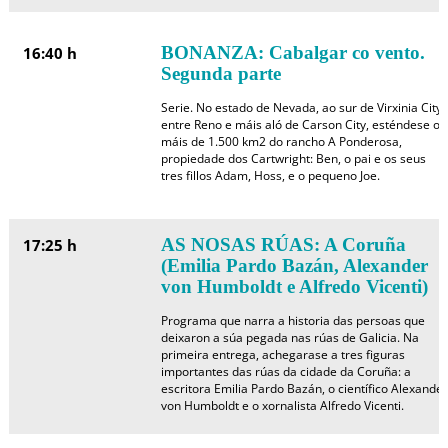
BONANZA: Cabalgar co vento.
16:40 h
Segunda parte
Serie. No estado de Nevada, ao sur de Virxinia City,
entre Reno e máis aló de Carson City, esténdese os
máis de 1.500 km2 do rancho A Ponderosa,
propiedade dos Cartwright: Ben, o pai e os seus
tres fillos Adam, Hoss, e o pequeno Joe.
AS NOSAS RÚAS: A Coruña
17:25 h
(Emilia Pardo Bazán, Alexander
von Humboldt e Alfredo Vicenti)
Programa que narra a historia das persoas que
deixaron a súa pegada nas rúas de Galicia. Na
primeira entrega, achegarase a tres figuras
importantes das rúas da cidade da Coruña: a
escritora Emilia Pardo Bazán, o científico Alexander
von Humboldt e o xornalista Alfredo Vicenti.