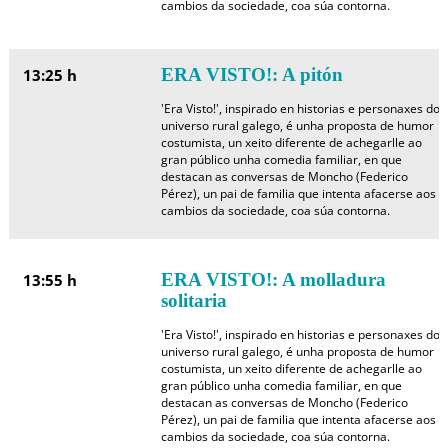
cambios da sociedade, coa súa contorna.
ERA VISTO!: A pitón
13:25 h
'Era Visto!', inspirado en historias e personaxes do
universo rural galego, é unha proposta de humor
costumista, un xeito diferente de achegarlle ao
gran público unha comedia familiar, en que
destacan as conversas de Moncho (Federico
Pérez), un pai de familia que intenta afacerse aos
cambios da sociedade, coa súa contorna.
ERA VISTO!: A molladura
13:55 h
solitaria
'Era Visto!', inspirado en historias e personaxes do
universo rural galego, é unha proposta de humor
costumista, un xeito diferente de achegarlle ao
gran público unha comedia familiar, en que
destacan as conversas de Moncho (Federico
Pérez), un pai de familia que intenta afacerse aos
cambios da sociedade, coa súa contorna.