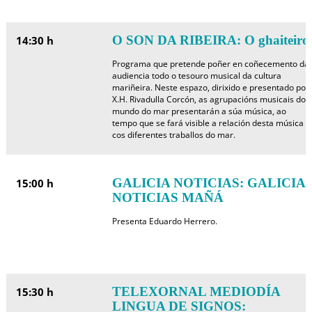
O SON DA RIBEIRA: O ghaiteiro
14:30 h
Programa que pretende poñer en coñecemento da
audiencia todo o tesouro musical da cultura
mariñeira. Neste espazo, dirixido e presentado por
X.H. Rivadulla Corcón, as agrupacións musicais do
mundo do mar presentarán a súa música, ao
tempo que se fará visible a relación desta música
cos diferentes traballos do mar.
GALICIA NOTICIAS: GALICIA
15:00 h
NOTICIAS MAÑÁ
Presenta Eduardo Herrero.
TELEXORNAL MEDIODÍA
15:30 h
LINGUA DE SIGNOS: