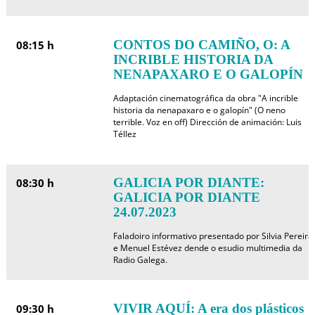
CONTOS DO CAMIÑO, O: A
08:15 h
INCRIBLE HISTORIA DA
NENAPAXARO E O GALOPÍN
Adaptación cinematográfica da obra "A incrible
historia da nenapaxaro e o galopín" (O neno
terrible. Voz en off) Dirección de animación: Luis
Téllez
GALICIA POR DIANTE:
08:30 h
GALICIA POR DIANTE
24.07.2023
Faladoiro informativo presentado por Silvia Pereira
e Menuel Estévez dende o esudio multimedia da
Radio Galega.
VIVIR AQUÍ: A era dos plásticos
09:30 h