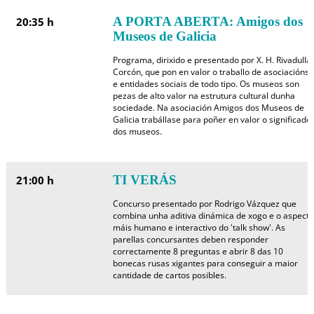
A PORTA ABERTA: Amigos dos
20:35 h
Museos de Galicia
Programa, dirixido e presentado por X. H. Rivadulla
Corcón, que pon en valor o traballo de asociacións
e entidades sociais de todo tipo. Os museos son
pezas de alto valor na estrutura cultural dunha
sociedade. Na asociación Amigos dos Museos de
Galicia trabállase para poñer en valor o significado
dos museos.
TI VERÁS
21:00 h
Concurso presentado por Rodrigo Vázquez que
combina unha aditiva dinámica de xogo e o aspecto
máis humano e interactivo do 'talk show'. As
parellas concursantes deben responder
correctamente 8 preguntas e abrir 8 das 10
bonecas rusas xigantes para conseguir a maior
cantidade de cartos posibles.