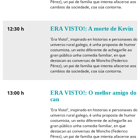
Pérez), un pai de familia que intenta afacerse aos
cambios da sociedade, coa súa contorna.
ERA VISTO!: A morte de Kevin
12:30 h
'Era Visto!', inspirado en historias e personaxes do
universo rural galego, é unha proposta de humor
costumista, un xeito diferente de achegarlle ao
gran público unha comedia familiar, en que
destacan as conversas de Moncho (Federico
Pérez), un pai de familia que intenta afacerse aos
cambios da sociedade, coa súa contorna.
ERA VISTO!: O mellor amigo do
13:00 h
can
'Era Visto!', inspirado en historias e personaxes do
universo rural galego, é unha proposta de humor
costumista, un xeito diferente de achegarlle ao
gran público unha comedia familiar, en que
destacan as conversas de Moncho (Federico
Pérez), un pai de familia que intenta afacerse aos