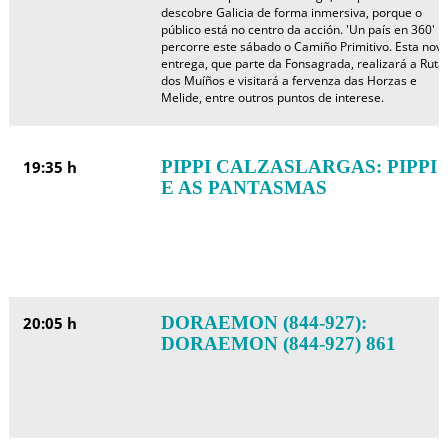
descobre Galicia de forma inmersiva, porque o
público está no centro da acción. 'Un país en 360'
percorre este sábado o Camiño Primitivo. Esta nov
entrega, que parte da Fonsagrada, realizará a Ruta
dos Muíños e visitará a fervenza das Horzas e
Melide, entre outros puntos de interese.
PIPPI CALZASLARGAS: PIPPI
19:35 h
E AS PANTASMAS
DORAEMON (844-927):
20:05 h
DORAEMON (844-927) 861