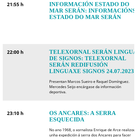
INFORMACIÓN ESTADO DO
21:55 h
MAR SERÁN: INFORMACIÓNS
ESTADO DO MAR SERÁN
TELEXORNAL SERÁN LINGUA
22:00 h
DE SIGNOS: TELEXORNAL
SERÁN REDIFUSIÓN
LINGUAXE SIGNOS 24.07.2023
Presentan Marcos Sueiro e Raquel Domínguez.
Mercedes Seijo encárgase da información
deportiva.
OS ANCARES: A SERRA
23:10 h
ESQUECIDA
No ano 1968, o xornalista Enrique de Arce realizou
unha expedición á serra dos Ancares para facer