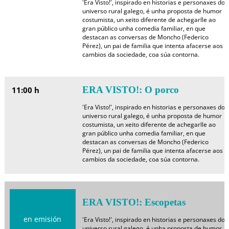
'Era Visto!', inspirado en historias e personaxes do
universo rural galego, é unha proposta de humor
costumista, un xeito diferente de achegarlle ao
gran público unha comedia familiar, en que
destacan as conversas de Moncho (Federico
Pérez), un pai de familia que intenta afacerse aos
cambios da sociedade, coa súa contorna.
ERA VISTO!: O porco
11:00 h
'Era Visto!', inspirado en historias e personaxes do
universo rural galego, é unha proposta de humor
costumista, un xeito diferente de achegarlle ao
gran público unha comedia familiar, en que
destacan as conversas de Moncho (Federico
Pérez), un pai de familia que intenta afacerse aos
cambios da sociedade, coa súa contorna.
ERA VISTO!: Escopetas
en emisión
'Era Visto!', inspirado en historias e personaxes do
universo rural galego, é unha proposta de humor