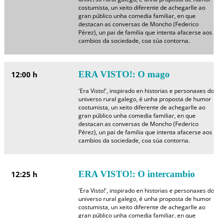
costumista, un xeito diferente de achegarlle ao
gran público unha comedia familiar, en que
destacan as conversas de Moncho (Federico
Pérez), un pai de familia que intenta afacerse aos
cambios da sociedade, coa súa contorna.
ERA VISTO!: O mago
12:00 h
'Era Visto!', inspirado en historias e personaxes do
universo rural galego, é unha proposta de humor
costumista, un xeito diferente de achegarlle ao
gran público unha comedia familiar, en que
destacan as conversas de Moncho (Federico
Pérez), un pai de familia que intenta afacerse aos
cambios da sociedade, coa súa contorna.
ERA VISTO!: O intercambio
12:25 h
'Era Visto!', inspirado en historias e personaxes do
universo rural galego, é unha proposta de humor
costumista, un xeito diferente de achegarlle ao
gran público unha comedia familiar, en que