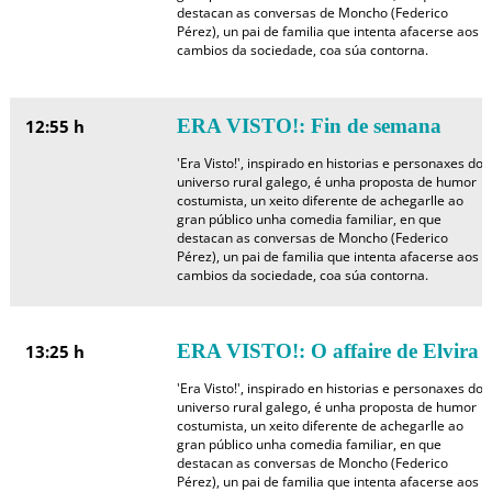
destacan as conversas de Moncho (Federico
Pérez), un pai de familia que intenta afacerse aos
cambios da sociedade, coa súa contorna.
ERA VISTO!: Fin de semana
12:55 h
'Era Visto!', inspirado en historias e personaxes do
universo rural galego, é unha proposta de humor
costumista, un xeito diferente de achegarlle ao
gran público unha comedia familiar, en que
destacan as conversas de Moncho (Federico
Pérez), un pai de familia que intenta afacerse aos
cambios da sociedade, coa súa contorna.
ERA VISTO!: O affaire de Elvira
13:25 h
'Era Visto!', inspirado en historias e personaxes do
universo rural galego, é unha proposta de humor
costumista, un xeito diferente de achegarlle ao
gran público unha comedia familiar, en que
destacan as conversas de Moncho (Federico
Pérez), un pai de familia que intenta afacerse aos