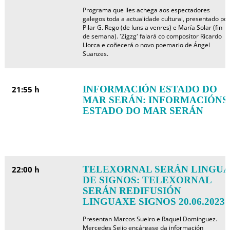
Programa que lles achega aos espectadores
galegos toda a actualidade cultural, presentado por
Pilar G. Rego (de luns a venres) e María Solar (fin
de semana). 'Zigzg' falará co compositor Ricardo
Llorca e coñecerá o novo poemario de Ángel
Suanzes.
INFORMACIÓN ESTADO DO
21:55 h
MAR SERÁN: INFORMACIÓNS
ESTADO DO MAR SERÁN
TELEXORNAL SERÁN LINGUA
22:00 h
DE SIGNOS: TELEXORNAL
SERÁN REDIFUSIÓN
LINGUAXE SIGNOS 20.06.2023
Presentan Marcos Sueiro e Raquel Domínguez.
Mercedes Seijo encárgase da información