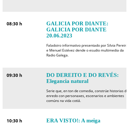
GALICIA POR DIANTE:
08:30 h
GALICIA POR DIANTE
20.06.2023
Faladoiro informativo presentado por Silvia Pereira
e Menuel Estévez dende o esudio multimedia da
Radio Galega.
DO DEREITO E DO REVÉS:
09:30 h
Elegancia natural
Serie que, en ton de comedia, constrúe historias de
enredo con personaxes, escenarios e ambientes
comúns na vida cotiá.
ERA VISTO!: A meiga
10:30 h