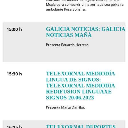
Muxía para compartir unha xornada coa peixeira
ambulante Rosa Soneira.
GALICIA NOTICIAS: GALICIA
15:00 h
NOTICIAS MAÑÁ
Presenta Eduardo Herrero.
TELEXORNAL MEDIODÍA
15:30 h
LINGUA DE SIGNOS:
TELEXORNAL MEDIODIA
REDIFUSION LINGUAXE
SIGNOS 20.06.2023
Presenta Marta Darriba.
TELEXORNAL DEPORTES
16:15 h