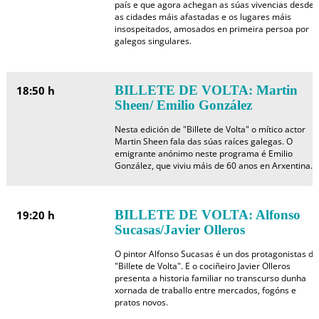
país e que agora achegan as súas vivencias desde
as cidades máis afastadas e os lugares máis
insospeitados, amosados en primeira persoa por
galegos singulares.
BILLETE DE VOLTA: Martin
18:50 h
Sheen/ Emilio González
Nesta edición de "Billete de Volta" o mítico actor
Martin Sheen fala das súas raíces galegas. O
emigrante anónimo neste programa é Emilio
González, que viviu máis de 60 anos en Arxentina.
BILLETE DE VOLTA: Alfonso
19:20 h
Sucasas/Javier Olleros
O pintor Alfonso Sucasas é un dos protagonistas de
"Billete de Volta". E o cociñeiro Javier Olleros
presenta a historia familiar no transcurso dunha
xornada de traballo entre mercados, fogóns e
pratos novos.