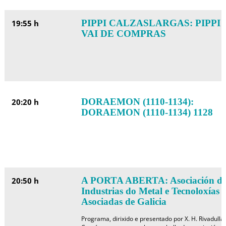
PIPPI CALZASLARGAS: PIPPI
19:55 h
VAI DE COMPRAS
DORAEMON (1110-1134):
20:20 h
DORAEMON (1110-1134) 1128
A PORTA ABERTA: Asociación d
20:50 h
Industrias do Metal e Tecnoloxías
Asociadas de Galicia
Programa, dirixido e presentado por X. H. Rivadulla