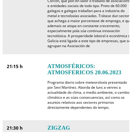
Corcón, que pon en valor o traballo de asociacións
e entidades sociais de todo tipo. Preto de 60.000
galegos e galegas traballan para a industria do
metal e tecnoloxías asociadas. Trátase dun sector
que achega a maior porcentaxe de emprego, e que
ademais se atopa en constante crecemento,
especialmente pola súa continua innovación
tecnolóxica. A prosperidade laboral e económica d
Galicia está ligada a este tipo de empresas, que se
agrupan na Asociación de
ATMOSFÉRICOS:
21:15 h
ATMOSFERICOS 20.06.2023
Programa diario sobre meteoroloxía presentado
por Sevi Martínez. Aborda de luns a venres a
actualidade do clima, o medio ambiente, o cambio
climático e as súas consecuencias, así como os
asuntos relativos aos sectores primarios
directamente dependentes do tempo.
ZIGZAG
21:30 h