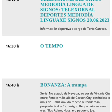
MEDIODÍA LINGUA DE
SIGNOS: TELEXORNAL
DEPORTES MEDIODÍA
LINGUAXE SIGNOS 20.06.2023
Información deportiva a cargo de Terio Carrera.
O TEMPO
16:30 h
BONANZA: A trampa
16:40 h
Serie. No estado de Nevada, ao sur de Virxinia City,
entre Reno e máis aló de Carson City, esténdese os
máis de 1.500 km2 do rancho A Ponderosa,
propiedade dos Cartwright: Ben, o pai e os seus
tres fillos Adam, Hoss, e o pequeno Joe.