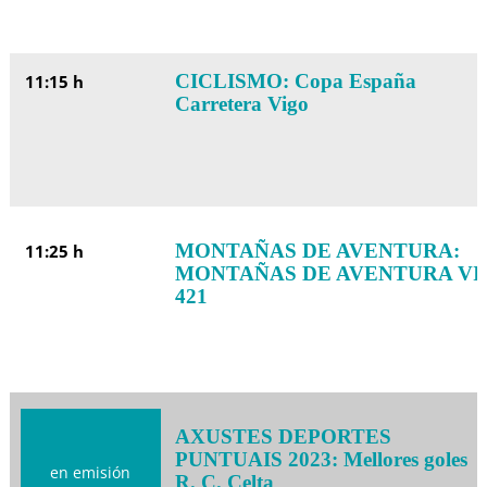
CICLISMO: Copa España
11:15 h
Carretera Vigo
MONTAÑAS DE AVENTURA:
11:25 h
MONTAÑAS DE AVENTURA VI
421
AXUSTES DEPORTES
PUNTUAIS 2023: Mellores goles
en emisión
R. C. Celta