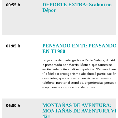
DEPORTE EXTRA: Scaloni no
00:55 h
Dépor
PENSANDO EN TI: PENSANDO
01:05 h
EN TI 980
Programa de madrugada da Radio Galega, dirixido
e presentado por Marcial Mouzo, que tamén se
emite cada noite en directo pola G2. 'Pensando en
ti' cédelle o protagonismo absoluto á participación
dos oíntes, que comparten en vivo e a través do
teléfono, nun ton distendido, experiencias persoais
e opinións sobre todo tipo de temas.
MONTAÑAS DE AVENTURA:
06:00 h
MONTAÑAS DE AVENTURA VI
421