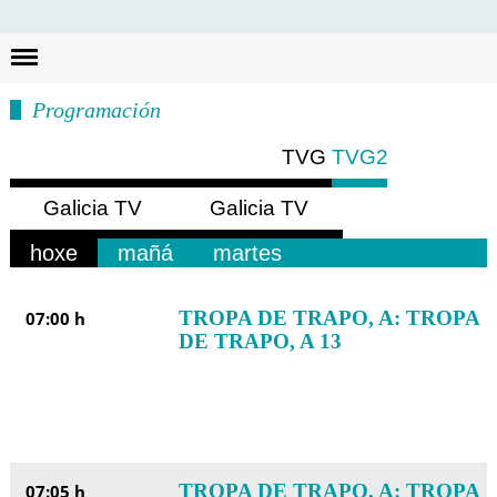
Busc
Programación
TVG
TVG2
Galicia TV
Galicia TV
Europa
América
hoxe
mañá
martes
TROPA DE TRAPO, A: TROPA
07:00 h
DE TRAPO, A 13
TROPA DE TRAPO, A: TROPA
07:05 h