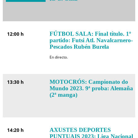
FÚTBOL SALA: Final título. 1º
12:00 h
partido: Futsi Atl. Navalcarnero-
Pescados Rubén Burela
En directo.
MOTOCRÓS: Campionato do
13:30 h
Mundo 2023. 9ª proba: Alemaña
(2ª manga)
AXUSTES DEPORTES
14:20 h
PUNTUAIS 2023: Liga Nacional