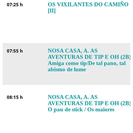
OS VIXILANTES DO CAMIÑO
07:25 h
[II]
NOSA CASA, A. AS
07:55 h
AVENTURAS DE TIP E OH (2B):
Amiga como tip/De tal pano, tal
abismo de lume
NOSA CASA, A. AS
08:15 h
AVENTURAS DE TIP E OH (2B):
O pau de stick / Os maiores