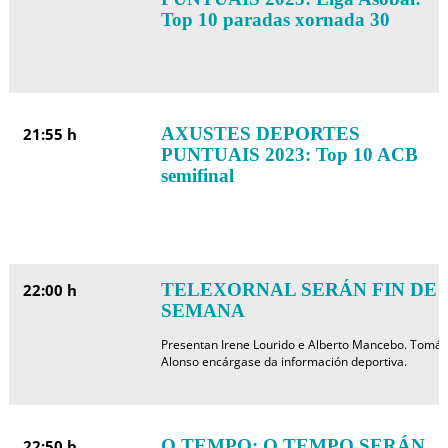
Top 10 paradas xornada 30
AXUSTES DEPORTES
21:55 h
PUNTUAIS 2023: Top 10 ACB
semifinal
TELEXORNAL SERÁN FIN DE
22:00 h
SEMANA
Presentan Irene Lourido e Alberto Mancebo. Tomás
Alonso encárgase da información deportiva.
O TEMPO: O TEMPO SERÁN
22:50 h