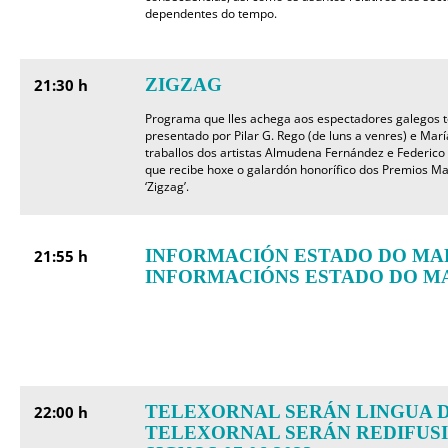
dependentes do tempo.
ZIGZAG
21:30 h
Programa que lles achega aos espectadores galegos to
presentado por Pilar G. Rego (de luns a venres) e Marí
traballos dos artistas Almudena Fernández e Federico 
que recibe hoxe o galardón honorífico dos Premios Ma
‘Zigzag’.
INFORMACIÓN ESTADO DO MA
21:55 h
INFORMACIÓNS ESTADO DO M
TELEXORNAL SERÁN LINGUA D
22:00 h
TELEXORNAL SERÁN REDIFUS