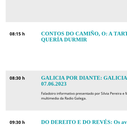
CONTOS DO CAMIÑO, O: A TA
08:15 h
QUERÍA DURMIR
GALICIA POR DIANTE: GALICI
08:30 h
07.06.2023
Faladoiro informativo presentado por Silvia Pereira e
multimedia da Radio Galega.
DO DEREITO E DO REVÉS: Os avog
09:30 h