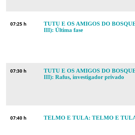
TUTU E OS AMIGOS DO BOSQUE
07:25 h
III): Última fase
TUTU E OS AMIGOS DO BOSQUE
07:30 h
III): Rafus, investigador privado
TELMO E TULA: TELMO E TULA
07:40 h