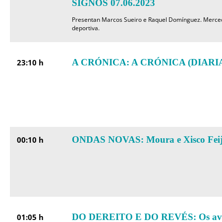
SIGNOS 07.06.2023
Presentan Marcos Sueiro e Raquel Domínguez. Merced
deportiva.
A CRÓNICA: A CRÓNICA (DIARIA)
23:10 h
ONDAS NOVAS: Moura e Xisco Fei
00:10 h
DO DEREITO E DO REVÉS: Os avog
01:05 h