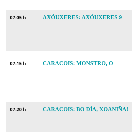
AXÓUXERES: AXÓUXERES 9
07:05 h
CARACOIS: MONSTRO, O
07:15 h
CARACOIS: BO DÍA, XOANIÑA!
07:20 h