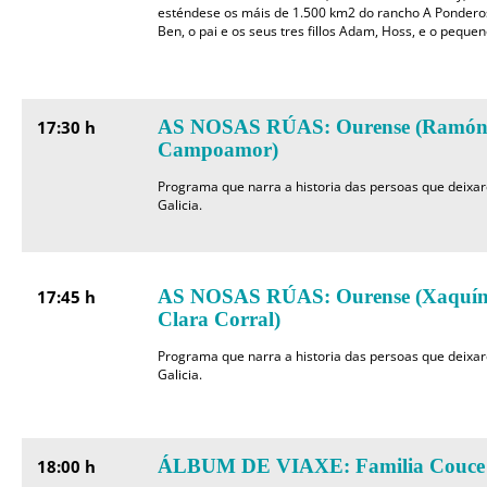
esténdese os máis de 1.500 km2 do rancho A Ponderos
Ben, o pai e os seus tres fillos Adam, Hoss, e o pequen
AS NOSAS RÚAS: Ourense (Ramón C
17:30 h
Campoamor)
Programa que narra a historia das persoas que deixa
Galicia.
AS NOSAS RÚAS: Ourense (Xaquín 
17:45 h
Clara Corral)
Programa que narra a historia das persoas que deixa
Galicia.
ÁLBUM DE VIAXE: Familia Couce 
18:00 h