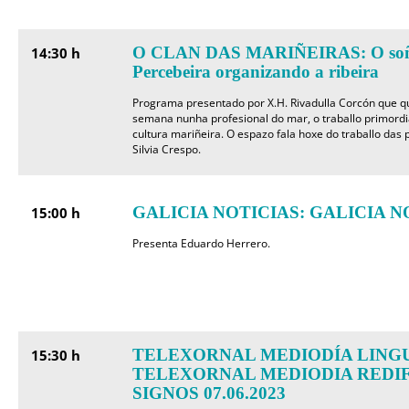
O CLAN DAS MARIÑEIRAS: O soño 
14:30 h
Percebeira organizando a ribeira
Programa presentado por X.H. Rivadulla Corcón que q
semana nunha profesional do mar, o traballo primordi
cultura mariñeira. O espazo fala hoxe do traballo das
Silvia Crespo.
GALICIA NOTICIAS: GALICIA 
15:00 h
Presenta Eduardo Herrero.
TELEXORNAL MEDIODÍA LINGU
15:30 h
TELEXORNAL MEDIODIA REDI
SIGNOS 07.06.2023