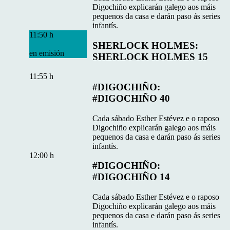
Digochiño explicarán galego aos máis
pequenos da casa e darán paso ás series
infantís.
11:50 h
SHERLOCK HOLMES:
en emisión
SHERLOCK HOLMES 15
11:55 h
#DIGOCHIÑO:
#DIGOCHIÑO 40
Cada sábado Esther Estévez e o raposo
Digochiño explicarán galego aos máis
pequenos da casa e darán paso ás series
infantís.
12:00 h
#DIGOCHIÑO:
#DIGOCHIÑO 14
Cada sábado Esther Estévez e o raposo
Digochiño explicarán galego aos máis
pequenos da casa e darán paso ás series
infantís.