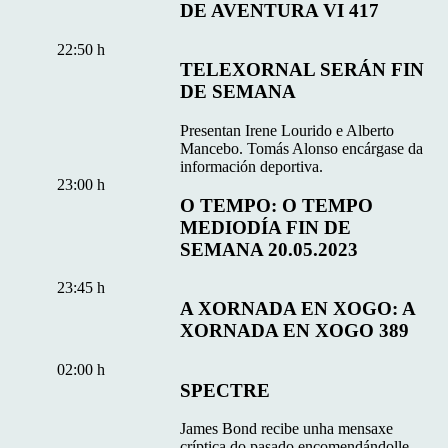
DE AVENTURA VI 417
22:50 h
TELEXORNAL SERÁN FIN
DE SEMANA
Presentan Irene Lourido e Alberto
Mancebo. Tomás Alonso encárgase da
información deportiva.
23:00 h
O TEMPO: O TEMPO
MEDIODÍA FIN DE
SEMANA 20.05.2023
23:45 h
A XORNADA EN XOGO: A
XORNADA EN XOGO 389
02:00 h
SPECTRE
James Bond recibe unha mensaxe
críptica do pasado encomendándolle