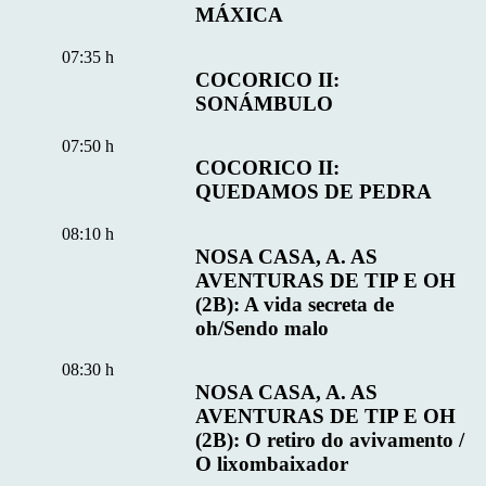
MÁXICA
07:35 h
COCORICO II:
SONÁMBULO
07:50 h
COCORICO II:
QUEDAMOS DE PEDRA
08:10 h
NOSA CASA, A. AS
AVENTURAS DE TIP E OH
(2B): A vida secreta de
oh/Sendo malo
08:30 h
NOSA CASA, A. AS
AVENTURAS DE TIP E OH
(2B): O retiro do avivamento /
O lixombaixador