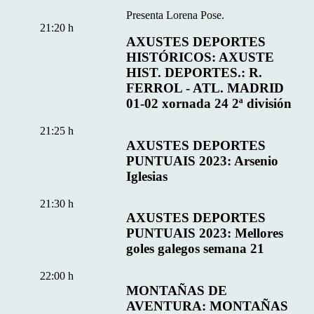
Presenta Lorena Pose.
21:20 h
AXUSTES DEPORTES
HISTÓRICOS: AXUSTE
HIST. DEPORTES.: R.
FERROL - ATL. MADRID
01-02 xornada 24 2ª división
21:25 h
AXUSTES DEPORTES
PUNTUAIS 2023: Arsenio
Iglesias
21:30 h
AXUSTES DEPORTES
PUNTUAIS 2023: Mellores
goles galegos semana 21
22:00 h
MONTAÑAS DE
AVENTURA: MONTAÑAS