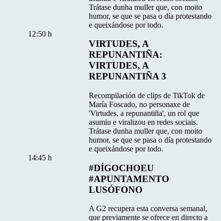
Trátase dunha muller que, con moito
humor, se que se pasa o día protestando
e queixándose por todo.
12:50 h
VIRTUDES, A
REPUNANTIÑA:
VIRTUDES, A
REPUNANTIÑA 3
Recompilación de clips de TikTok de
María Foscado, no personaxe de
'Virtudes, a repunantiña', un rol que
asumiu e viralizou en redes sociais.
Trátase dunha muller que, con moito
humor, se que se pasa o día protestando
e queixándose por todo.
14:45 h
#DÍGOCHOEU
#APUNTAMENTO
LUSÓFONO
A G2 recupera esta conversa semanal,
que previamente se ofrece en directo a