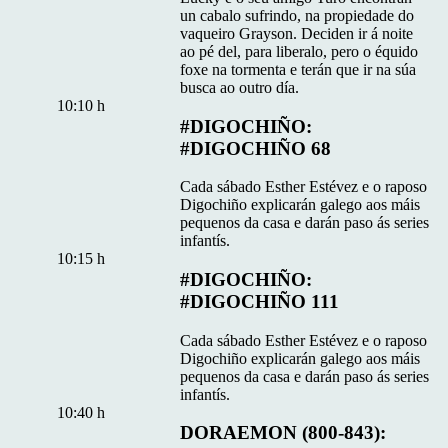
un cabalo sufrindo, na propiedade do
vaqueiro Grayson. Deciden ir á noite
ao pé del, para liberalo, pero o équido
foxe na tormenta e terán que ir na súa
busca ao outro día.
10:10 h
#DIGOCHIÑO:
#DIGOCHIÑO 68
Cada sábado Esther Estévez e o raposo
Digochiño explicarán galego aos máis
pequenos da casa e darán paso ás series
infantís.
10:15 h
#DIGOCHIÑO:
#DIGOCHIÑO 111
Cada sábado Esther Estévez e o raposo
Digochiño explicarán galego aos máis
pequenos da casa e darán paso ás series
infantís.
10:40 h
DORAEMON (800-843):