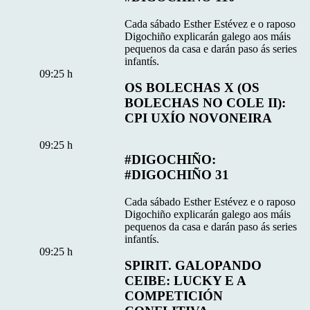
Cada sábado Esther Estévez e o raposo
Digochiño explicarán galego aos máis
pequenos da casa e darán paso ás series
infantís.
09:25 h
OS BOLECHAS X (OS
BOLECHAS NO COLE II):
CPI UXÍO NOVONEIRA
09:25 h
#DIGOCHIÑO:
#DIGOCHIÑO 31
Cada sábado Esther Estévez e o raposo
Digochiño explicarán galego aos máis
pequenos da casa e darán paso ás series
infantís.
09:25 h
SPIRIT. GALOPANDO
CEIBE: LUCKY E A
COMPETICIÓN