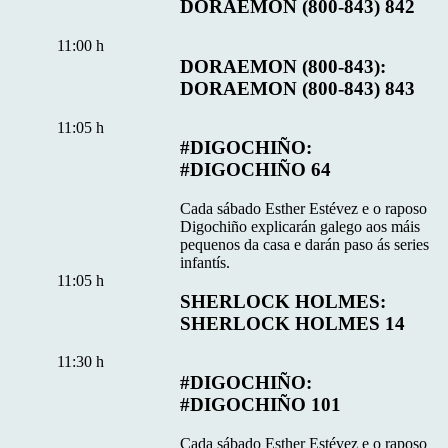
DORAEMON (800-843) 842
11:00 h
DORAEMON (800-843):
DORAEMON (800-843) 843
11:05 h
#DIGOCHIÑO:
#DIGOCHIÑO 64
Cada sábado Esther Estévez e o raposo
Digochiño explicarán galego aos máis
pequenos da casa e darán paso ás series
infantís.
11:05 h
SHERLOCK HOLMES:
SHERLOCK HOLMES 14
11:30 h
#DIGOCHIÑO:
#DIGOCHIÑO 101
Cada sábado Esther Estévez e o raposo