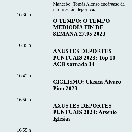
Mancebo. Tomás Alonso encárgase da
información deportiva.
16:30 h
O TEMPO: O TEMPO
MEDIODÍA FIN DE
SEMANA 27.05.2023
16:35 h
AXUSTES DEPORTES
PUNTUAIS 2023: Top 10
ACB xornada 34
16:45 h
CICLISMO: Clásica Álvaro
Pino 2023
16:50 h
AXUSTES DEPORTES
PUNTUAIS 2023: Arsenio
Iglesias
16:55 h