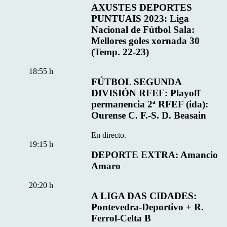
AXUSTES DEPORTES
PUNTUAIS 2023: Liga
Nacional de Fútbol Sala:
Mellores goles xornada 30
(Temp. 22-23)
18:55 h
FÚTBOL SEGUNDA
DIVISIÓN RFEF: Playoff
permanencia 2ª RFEF (ida):
Ourense C. F.-S. D. Beasain
En directo.
19:15 h
DEPORTE EXTRA: Amancio
Amaro
20:20 h
A LIGA DAS CIDADES:
Pontevedra-Deportivo + R.
Ferrol-Celta B