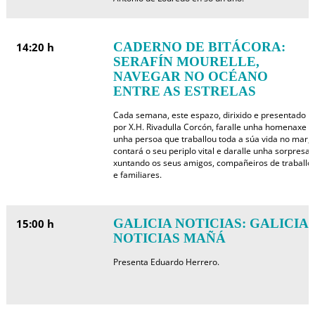
CADERNO DE BITÁCORA:
14:20 h
SERAFÍN MOURELLE,
NAVEGAR NO OCÉANO
ENTRE AS ESTRELAS
Cada semana, este espazo, dirixido e presentado
por X.H. Rivadulla Corcón, faralle unha homenaxe a
unha persoa que traballou toda a súa vida no mar,
contará o seu periplo vital e daralle unha sorpresa
xuntando os seus amigos, compañeiros de traballo
e familiares.
GALICIA NOTICIAS: GALICIA
15:00 h
NOTICIAS MAÑÁ
Presenta Eduardo Herrero.