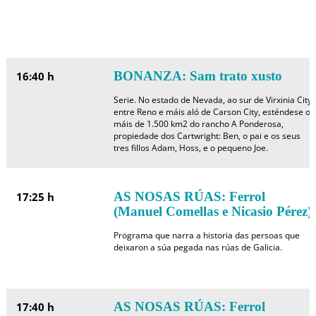
BONANZA: Sam trato xusto
16:40 h
Serie. No estado de Nevada, ao sur de Virxinia City,
entre Reno e máis aló de Carson City, esténdese os
máis de 1.500 km2 do rancho A Ponderosa,
propiedade dos Cartwright: Ben, o pai e os seus
tres fillos Adam, Hoss, e o pequeno Joe.
AS NOSAS RÚAS: Ferrol
17:25 h
(Manuel Comellas e Nicasio Pérez)
Programa que narra a historia das persoas que
deixaron a súa pegada nas rúas de Galicia.
AS NOSAS RÚAS: Ferrol
17:40 h