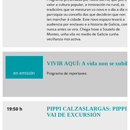
valor a cultura popular, a innovación no rural, as
tradicións que se mesturan co novo e o día a día na
parroquia ou concello dos que decidiron que non
ían marchar á cidade. Este novo espazo levará a
audiencia por enclaves e a historia de Galicia, com
nunca antes se vira. Chega hoxe a Soutelo de
Montes, unha vila no medio de Galicia cunha
veciñanza moi activa.
VIVIR AQUÍ: A vida non se xubil
en emisión
Programa de reportaxes.
PIPPI CALZASLARGAS: PIPPI
19:50 h
VAI DE EXCURSIÓN