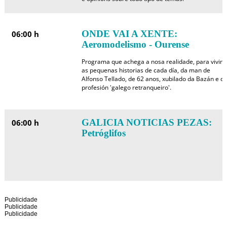
ONDE VAI A XENTE:
06:00 h
Aeromodelismo - Ourense
Programa que achega a nosa realidade, para vivir
as pequenas historias de cada día, da man de
Alfonso Tellado, de 62 anos, xubilado da Bazán e d
profesión 'galego retranqueiro'.
GALICIA NOTICIAS PEZAS:
06:00 h
Petróglifos
Publicidade
Publicidade
Publicidade