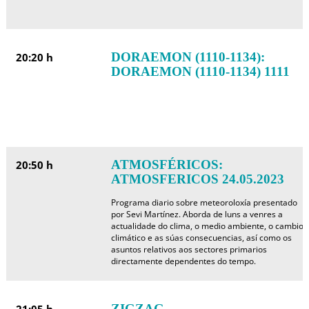
DORAEMON (1110-1134):
20:20 h
DORAEMON (1110-1134) 1111
ATMOSFÉRICOS:
20:50 h
ATMOSFERICOS 24.05.2023
Programa diario sobre meteoroloxía presentado
por Sevi Martínez. Aborda de luns a venres a
actualidade do clima, o medio ambiente, o cambio
climático e as súas consecuencias, así como os
asuntos relativos aos sectores primarios
directamente dependentes do tempo.
ZIGZAG