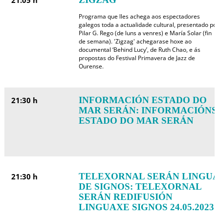
21:05 h
Programa que lles achega aos espectadores
galegos toda a actualidade cultural, presentado por
Pilar G. Rego (de luns a venres) e María Solar (fin
de semana). 'Zigzag' achegarase hoxe ao
documental ‘Behind Lucy’, de Ruth Chao, e ás
propostas do Festival Primavera de Jazz de
Ourense.
INFORMACIÓN ESTADO DO
21:30 h
MAR SERÁN: INFORMACIÓNS
ESTADO DO MAR SERÁN
TELEXORNAL SERÁN LINGUA
21:30 h
DE SIGNOS: TELEXORNAL
SERÁN REDIFUSIÓN
LINGUAXE SIGNOS 24.05.2023