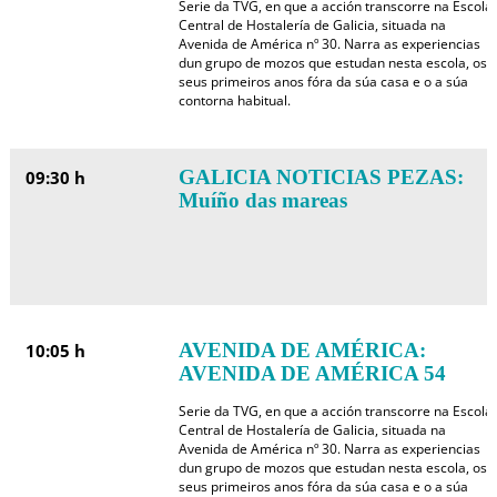
Serie da TVG, en que a acción transcorre na Escola
Central de Hostalería de Galicia, situada na
Avenida de América nº 30. Narra as experiencias
dun grupo de mozos que estudan nesta escola, os
seus primeiros anos fóra da súa casa e o a súa
contorna habitual.
GALICIA NOTICIAS PEZAS:
09:30 h
Muíño das mareas
AVENIDA DE AMÉRICA:
10:05 h
AVENIDA DE AMÉRICA 54
Serie da TVG, en que a acción transcorre na Escola
Central de Hostalería de Galicia, situada na
Avenida de América nº 30. Narra as experiencias
dun grupo de mozos que estudan nesta escola, os
seus primeiros anos fóra da súa casa e o a súa