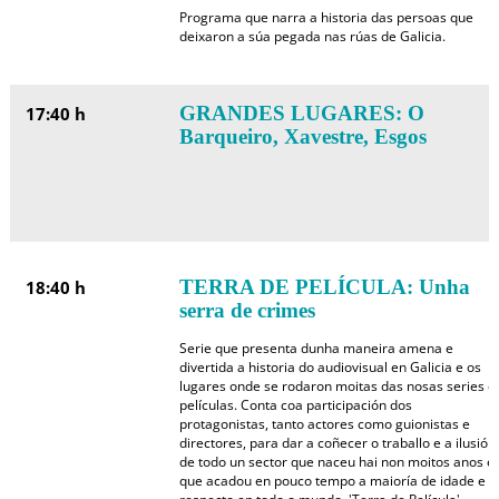
Programa que narra a historia das persoas que
deixaron a súa pegada nas rúas de Galicia.
GRANDES LUGARES: O
17:40 h
Barqueiro, Xavestre, Esgos
TERRA DE PELÍCULA: Unha
18:40 h
serra de crimes
Serie que presenta dunha maneira amena e
divertida a historia do audiovisual en Galicia e os
lugares onde se rodaron moitas das nosas series e
películas. Conta coa participación dos
protagonistas, tanto actores como guionistas e
directores, para dar a coñecer o traballo e a ilusión
de todo un sector que naceu hai non moitos anos e
que acadou en pouco tempo a maioría de idade e o