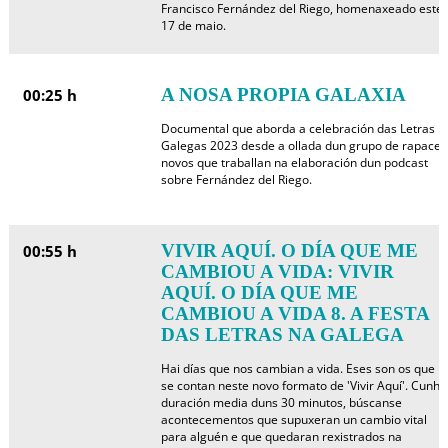
Francisco Fernández del Riego, homenaxeado este
17 de maio.
A NOSA PROPIA GALAXIA
00:25 h
Documental que aborda a celebración das Letras
Galegas 2023 desde a ollada dun grupo de rapaces
novos que traballan na elaboración dun podcast
sobre Fernández del Riego.
VIVIR AQUÍ. O DÍA QUE ME
00:55 h
CAMBIOU A VIDA: VIVIR
AQUÍ. O DÍA QUE ME
CAMBIOU A VIDA 8. A FESTA
DAS LETRAS NA GALEGA
Hai días que nos cambian a vida. Eses son os que
se contan neste novo formato de 'Vivir Aquí'. Cunha
duración media duns 30 minutos, búscanse
acontecementos que supuxeran un cambio vital
para alguén e que quedaran rexistrados na