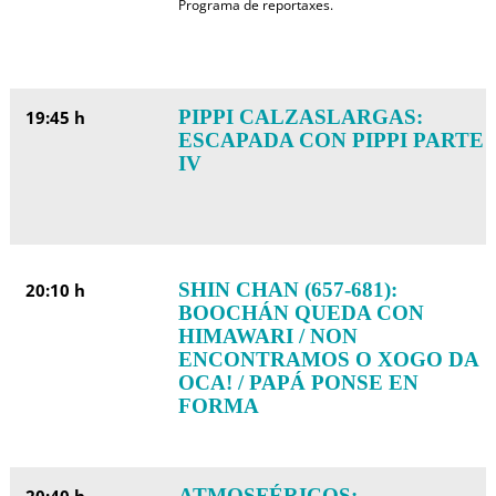
Programa de reportaxes.
PIPPI CALZASLARGAS:
19:45 h
ESCAPADA CON PIPPI PARTE
IV
SHIN CHAN (657-681):
20:10 h
BOOCHÁN QUEDA CON
HIMAWARI / NON
ENCONTRAMOS O XOGO DA
OCA! / PAPÁ PONSE EN
FORMA
ATMOSFÉRICOS: