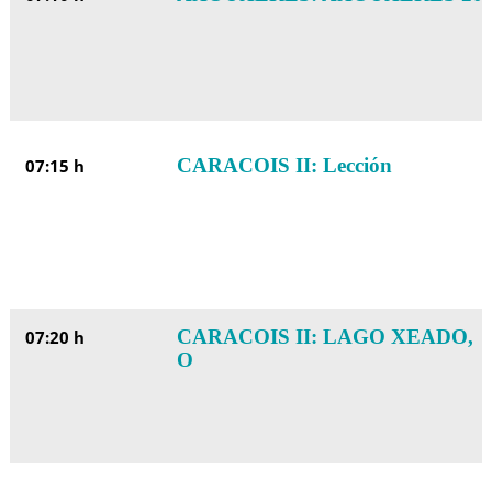
CARACOIS II: Lección
07:15 h
CARACOIS II: LAGO XEADO,
07:20 h
O