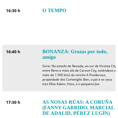
O TEMPO
16:30 h
BONANZA: Grazas por todo,
16:40 h
amigo
Serie. No estado de Nevada, ao sur de Virxinia City,
entre Reno e máis aló de Carson City, esténdese os
máis de 1.500 km2 do rancho A Ponderosa,
propiedade dos Cartwright: Ben, o pai e os seus
tres fillos Adam, Hoss, e o pequeno Joe.
AS NOSAS RÚAS: A CORUÑA
17:30 h
(FANNY GARRIDO, MARCIAL
DE ADALID, PÉREZ LUGÍN)