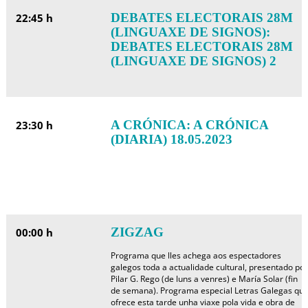
DEBATES ELECTORAIS 28M
22:45 h
(LINGUAXE DE SIGNOS):
DEBATES ELECTORAIS 28M
(LINGUAXE DE SIGNOS) 2
A CRÓNICA: A CRÓNICA
23:30 h
(DIARIA) 18.05.2023
ZIGZAG
00:00 h
Programa que lles achega aos espectadores
galegos toda a actualidade cultural, presentado por
Pilar G. Rego (de luns a venres) e María Solar (fin
de semana). Programa especial Letras Galegas qu
ofrece esta tarde unha viaxe pola vida e obra de