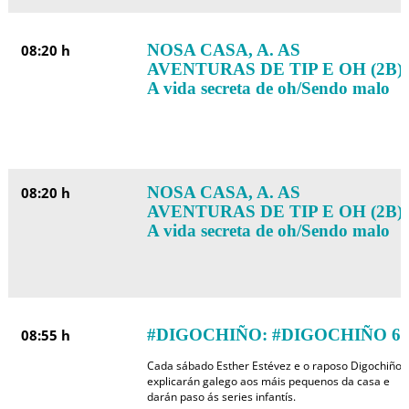
NOSA CASA, A. AS
08:20 h
AVENTURAS DE TIP E OH (2B):
A vida secreta de oh/Sendo malo
NOSA CASA, A. AS
08:20 h
AVENTURAS DE TIP E OH (2B):
A vida secreta de oh/Sendo malo
#DIGOCHIÑO: #DIGOCHIÑO 6
08:55 h
Cada sábado Esther Estévez e o raposo Digochiño
explicarán galego aos máis pequenos da casa e
darán paso ás series infantís.