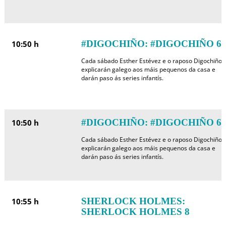
#DIGOCHIÑO: #DIGOCHIÑO 6
10:50 h
Cada sábado Esther Estévez e o raposo Digochiño
explicarán galego aos máis pequenos da casa e
darán paso ás series infantís.
#DIGOCHIÑO: #DIGOCHIÑO 6
10:50 h
Cada sábado Esther Estévez e o raposo Digochiño
explicarán galego aos máis pequenos da casa e
darán paso ás series infantís.
SHERLOCK HOLMES:
10:55 h
SHERLOCK HOLMES 8