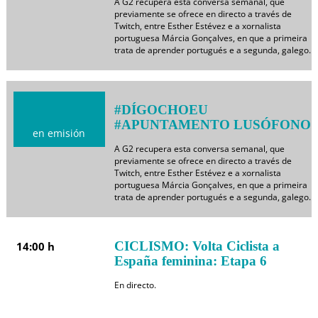
A G2 recupera esta conversa semanal, que
previamente se ofrece en directo a través de
Twitch, entre Esther Estévez e a xornalista
portuguesa Márcia Gonçalves, en que a primeira
trata de aprender portugués e a segunda, galego.
#DÍGOCHOEU
#APUNTAMENTO LUSÓFONO
en emisión
A G2 recupera esta conversa semanal, que
previamente se ofrece en directo a través de
Twitch, entre Esther Estévez e a xornalista
portuguesa Márcia Gonçalves, en que a primeira
trata de aprender portugués e a segunda, galego.
CICLISMO: Volta Ciclista a
14:00 h
España feminina: Etapa 6
En directo.