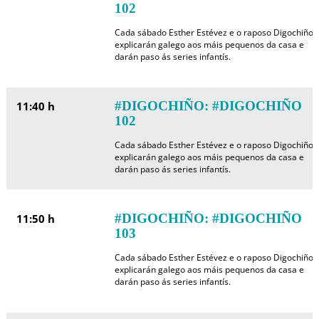
102
Cada sábado Esther Estévez e o raposo Digochiño
explicarán galego aos máis pequenos da casa e
darán paso ás series infantís.
#DIGOCHIÑO: #DIGOCHIÑO
11:40 h
102
Cada sábado Esther Estévez e o raposo Digochiño
explicarán galego aos máis pequenos da casa e
darán paso ás series infantís.
#DIGOCHIÑO: #DIGOCHIÑO
11:50 h
103
Cada sábado Esther Estévez e o raposo Digochiño
explicarán galego aos máis pequenos da casa e
darán paso ás series infantís.