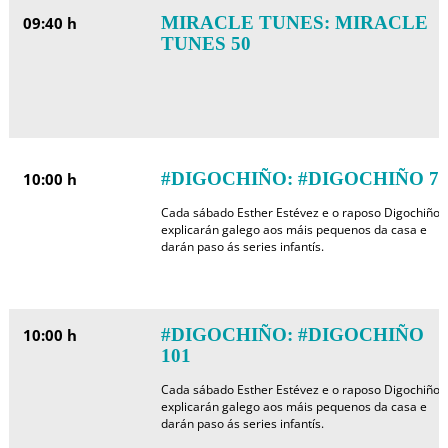
MIRACLE TUNES: MIRACLE
09:40 h
TUNES 50
#DIGOCHIÑO: #DIGOCHIÑO 7
10:00 h
Cada sábado Esther Estévez e o raposo Digochiño
explicarán galego aos máis pequenos da casa e
darán paso ás series infantís.
#DIGOCHIÑO: #DIGOCHIÑO
10:00 h
101
Cada sábado Esther Estévez e o raposo Digochiño
explicarán galego aos máis pequenos da casa e
darán paso ás series infantís.