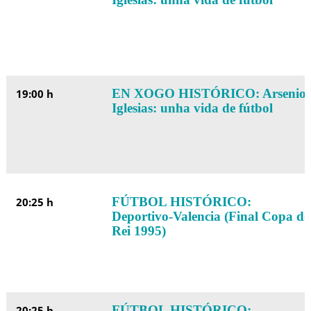
EN XOGO HISTÓRICO: Arsenio
19:00 h
Iglesias: unha vida de fútbol
FÚTBOL HISTÓRICO:
20:25 h
Deportivo-Valencia (Final Copa do
Rei 1995)
FÚTBOL HISTÓRICO:
20:25 h