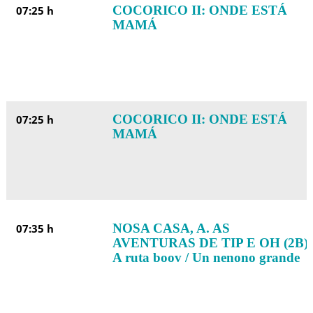
COCORICO II: ONDE ESTÁ
07:25 h
MAMÁ
COCORICO II: ONDE ESTÁ
07:25 h
MAMÁ
NOSA CASA, A. AS
07:35 h
AVENTURAS DE TIP E OH (2B):
A ruta boov / Un nenono grande