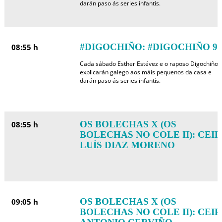
darán paso ás series infantís.
#DIGOCHIÑO: #DIGOCHIÑO 9
08:55 h
Cada sábado Esther Estévez e o raposo Digochiño
explicarán galego aos máis pequenos da casa e
darán paso ás series infantís.
OS BOLECHAS X (OS
08:55 h
BOLECHAS NO COLE II): CEIP
LUÍS DIAZ MORENO
OS BOLECHAS X (OS
09:05 h
BOLECHAS NO COLE II): CEIP