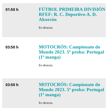
FÚTBOL PRIMEIRA DIVISIÓN
01:50 h
RFEF: R. C. Deportivo-A. D.
Alcorcón
En directo.
MOTOCRÓS: Campionato do
03:50 h
Mundo 2023. 5ª proba: Portugal
(1ª manga)
En directo.
MOTOCRÓS: Campionato do
03:50 h
Mundo 2023. 5ª proba: Portugal
(1ª manga)
En directo.