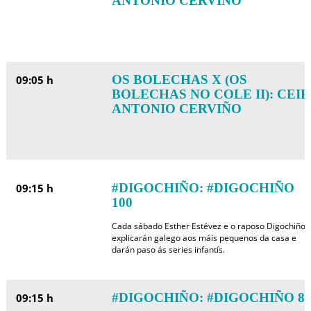
ANTONIO CERVIÑO
OS BOLECHAS X (OS
09:05 h
BOLECHAS NO COLE II): CEIP
ANTONIO CERVIÑO
#DIGOCHIÑO: #DIGOCHIÑO
09:15 h
100
Cada sábado Esther Estévez e o raposo Digochiño
explicarán galego aos máis pequenos da casa e
darán paso ás series infantís.
#DIGOCHIÑO: #DIGOCHIÑO 8
09:15 h