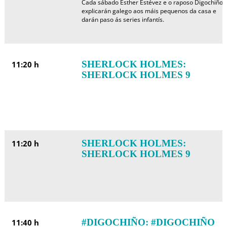
Cada sábado Esther Estévez e o raposo Digochiño
explicarán galego aos máis pequenos da casa e
darán paso ás series infantís.
SHERLOCK HOLMES:
11:20 h
SHERLOCK HOLMES 9
SHERLOCK HOLMES:
11:20 h
SHERLOCK HOLMES 9
#DIGOCHIÑO: #DIGOCHIÑO
11:40 h