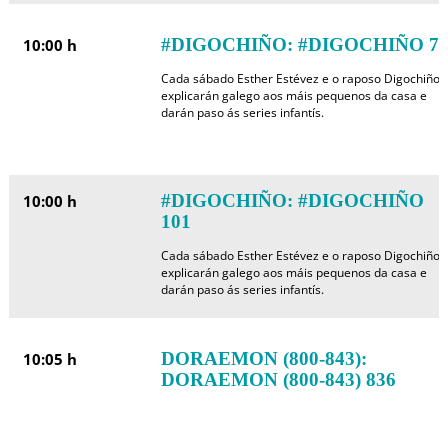
#DIGOCHIÑO: #DIGOCHIÑO 7
10:00 h
Cada sábado Esther Estévez e o raposo Digochiño
explicarán galego aos máis pequenos da casa e
darán paso ás series infantís.
#DIGOCHIÑO: #DIGOCHIÑO
10:00 h
101
Cada sábado Esther Estévez e o raposo Digochiño
explicarán galego aos máis pequenos da casa e
darán paso ás series infantís.
DORAEMON (800-843):
10:05 h
DORAEMON (800-843) 836