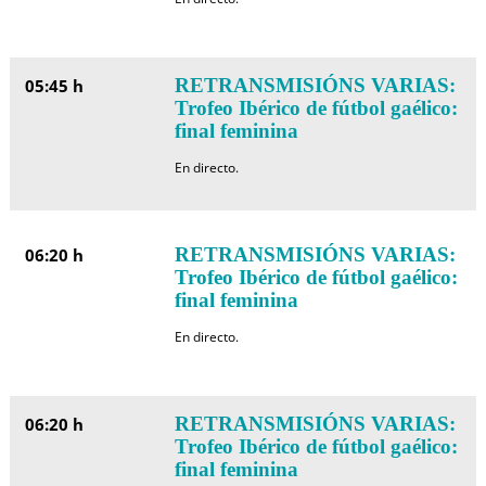
RETRANSMISIÓNS VARIAS:
05:45 h
Trofeo Ibérico de fútbol gaélico:
final feminina
En directo.
RETRANSMISIÓNS VARIAS:
06:20 h
Trofeo Ibérico de fútbol gaélico:
final feminina
En directo.
RETRANSMISIÓNS VARIAS:
06:20 h
Trofeo Ibérico de fútbol gaélico:
final feminina