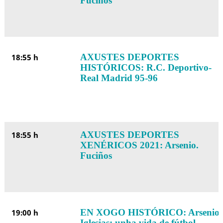
Fuciños
AXUSTES DEPORTES
18:55 h
HISTÓRICOS: R.C. Deportivo-
Real Madrid 95-96
AXUSTES DEPORTES
18:55 h
XENÉRICOS 2021: Arsenio.
Fuciños
EN XOGO HISTÓRICO: Arsenio
19:00 h
Iglesias: unha vida de fútbol