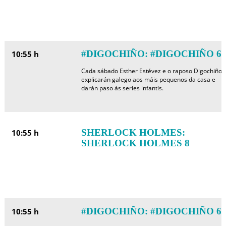
#DIGOCHIÑO: #DIGOCHIÑO 6
10:55 h
Cada sábado Esther Estévez e o raposo Digochiño
explicarán galego aos máis pequenos da casa e
darán paso ás series infantís.
SHERLOCK HOLMES:
10:55 h
SHERLOCK HOLMES 8
#DIGOCHIÑO: #DIGOCHIÑO 6
10:55 h