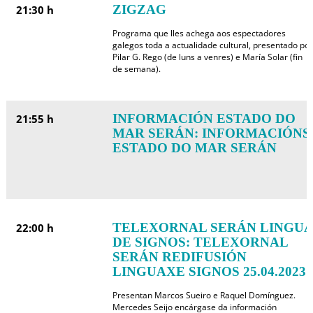
ZIGZAG
21:30 h
Programa que lles achega aos espectadores
galegos toda a actualidade cultural, presentado por
Pilar G. Rego (de luns a venres) e María Solar (fin
de semana).
INFORMACIÓN ESTADO DO
21:55 h
MAR SERÁN: INFORMACIÓNS
ESTADO DO MAR SERÁN
TELEXORNAL SERÁN LINGUA
22:00 h
DE SIGNOS: TELEXORNAL
SERÁN REDIFUSIÓN
LINGUAXE SIGNOS 25.04.2023
Presentan Marcos Sueiro e Raquel Domínguez.
Mercedes Seijo encárgase da información