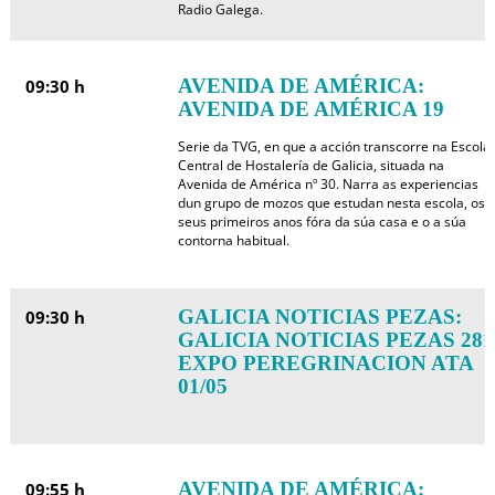
Radio Galega.
AVENIDA DE AMÉRICA:
09:30 h
AVENIDA DE AMÉRICA 19
Serie da TVG, en que a acción transcorre na Escola
Central de Hostalería de Galicia, situada na
Avenida de América nº 30. Narra as experiencias
dun grupo de mozos que estudan nesta escola, os
seus primeiros anos fóra da súa casa e o a súa
contorna habitual.
GALICIA NOTICIAS PEZAS:
09:30 h
GALICIA NOTICIAS PEZAS 281
EXPO PEREGRINACION ATA
01/05
AVENIDA DE AMÉRICA:
09:55 h