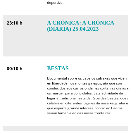
deportiva.
A CRÓNICA: A CRÓNICA
23:10 h
(DIARIA) 25.04.2023
BESTAS
00:10 h
Documental sobre os cabalos salvaxes que viven
en liberdade nos montes galegos, ata que son
conducidos aos curros onde lles cortan as crinas e
os marcan para controlalos. Esta actividade dá
lugar á tradicional festa da Rapa das Bestas, que se
celebra en diferentes lugares da nosa xeografía e
que esperta grande interese non só en Galicia
senón tamén alén das nosas fronteiras.