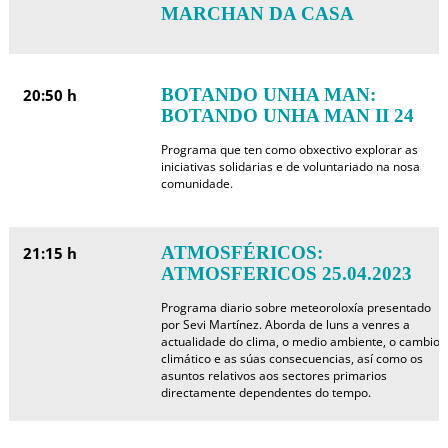
MARCHAN DA CASA
BOTANDO UNHA MAN:
20:50 h
BOTANDO UNHA MAN II 24
Programa que ten como obxectivo explorar as
iniciativas solidarias e de voluntariado na nosa
comunidade.
ATMOSFÉRICOS:
21:15 h
ATMOSFERICOS 25.04.2023
Programa diario sobre meteoroloxía presentado
por Sevi Martínez. Aborda de luns a venres a
actualidade do clima, o medio ambiente, o cambio
climático e as súas consecuencias, así como os
asuntos relativos aos sectores primarios
directamente dependentes do tempo.