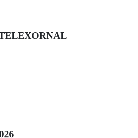
 TELEXORNAL
026