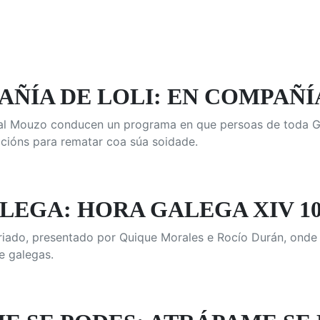
ÑÍA DE LOLI: EN COMPAÑÍA
al Mouzo conducen un programa en que persoas de toda Gal
cións para rematar coa súa soidade.
LEGA: HORA GALEGA XIV 10
iado, presentado por Quique Morales e Rocío Durán, onde 
e galegas.