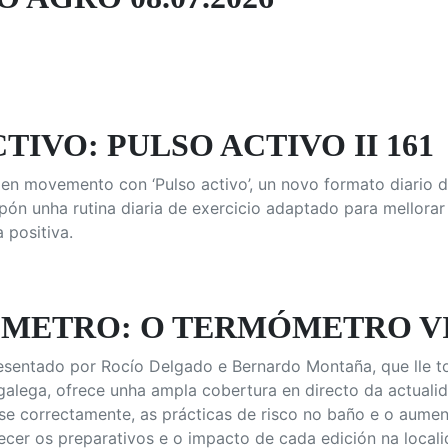
TIVO: PULSO ACTIVO II 161
en movemento con ‘Pulso activo’, un novo formato diario d
pón unha rutina diaria de exercicio adaptado para mellora
 positiva.
METRO: O TERMÓMETRO VII
resentado por Rocío Delgado e Bernardo Montaña, que lle t
 galega, ofrece unha ampla cobertura en directo da actualid
e correctamente, as prácticas de risco no baño e o aument
ecer os preparativos e o impacto de cada edición na locali