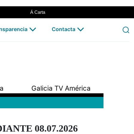
Á Carta
ansparencia
Contacta
pa
Galicia TV América
ANTE 08.07.2026