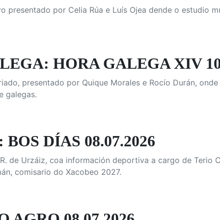
vo presentado por Celia Rúa e Luís Ojea dende o estudio m
LEGA: HORA GALEGA XIV 10
iado, presentado por Quique Morales e Rocío Durán, onde 
e galegas.
 BOS DÍAS 08.07.2026
. de Urzáiz, coa información deportiva a cargo de Terio C
n, comisario do Xacobeo 2027.
O AGRO 08.07.2026