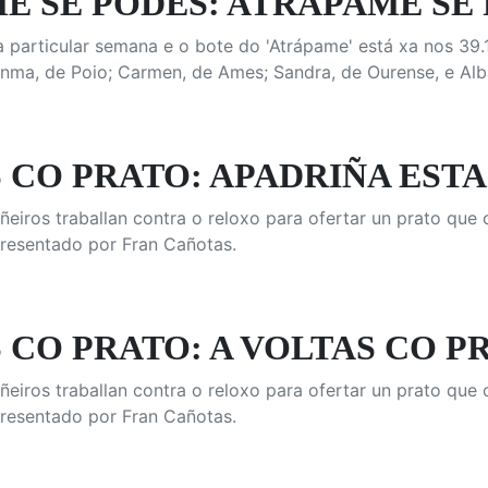
 SE PODES: ATRÁPAME SE P
a particular semana e o bote do 'Atrápame' está xa nos 39.
nma, de Poio; Carmen, de Ames; Sandra, de Ourense, e Alb
 CO PRATO: APADRIÑA ESTA
ñeiros traballan contra o reloxo para ofertar un prato qu
Presentado por Fran Cañotas.
 CO PRATO: A VOLTAS CO P
ñeiros traballan contra o reloxo para ofertar un prato qu
Presentado por Fran Cañotas.