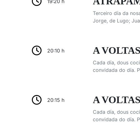
ATRÁPAME
19:20 h
Terceiro día da nos
Jorge, de Lugo; Jua
A VOLTAS
20:10 h
Cada día, dous coci
convidada do día. 
A VOLTAS
20:15 h
Cada día, dous coci
convidada do día. 