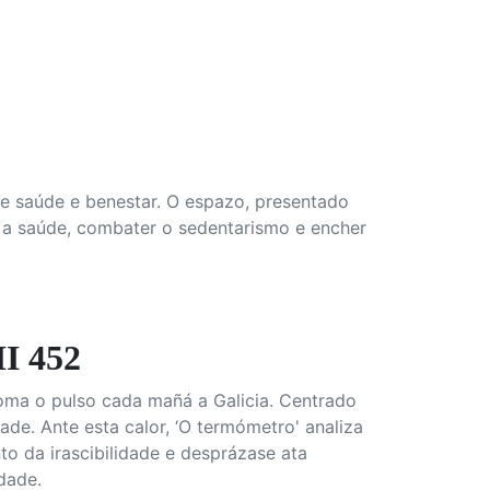
e saúde e benestar. O espazo, presentado
r a saúde, combater o sedentarismo e encher
 452
oma o pulso cada mañá a Galicia. Centrado
ade. Ante esta calor, ‘O termómetro' analiza
o da irascibilidade e desprázase ata
dade.