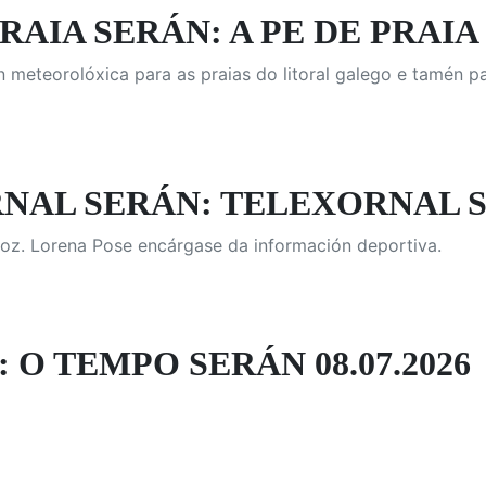
PRAIA SERÁN: A PE DE PRAIA 
 meteorolóxica para as praias do litoral galego e tamén p
AL SERÁN: TELEXORNAL SER
oz. Lorena Pose encárgase da información deportiva.
 O TEMPO SERÁN 08.07.2026