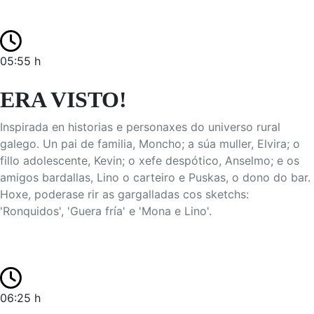
05:55 h
ERA VISTO!
Inspirada en historias e personaxes do universo rural
galego. Un pai de familia, Moncho; a súa muller, Elvira; o
fillo adolescente, Kevin; o xefe despótico, Anselmo; e os
amigos bardallas, Lino o carteiro e Puskas, o dono do bar.
Hoxe, poderase rir as gargalladas cos sketchs:
'Ronquidos', 'Guera fría' e 'Mona e Lino'.
06:25 h