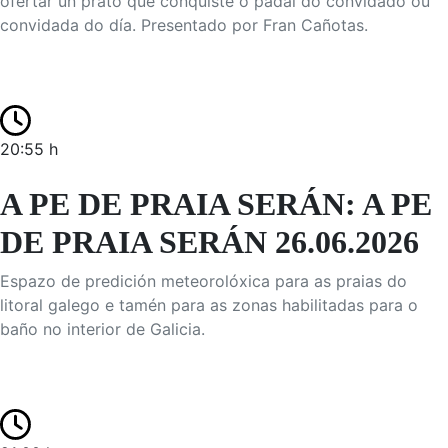
ofertar un prato que conquiste o padal do convidado ou
convidada do día. Presentado por Fran Cañotas.
20:55 h
A PE DE PRAIA SERÁN: A PE
DE PRAIA SERÁN 26.06.2026
Espazo de predición meteorolóxica para as praias do
litoral galego e tamén para as zonas habilitadas para o
baño no interior de Galicia.