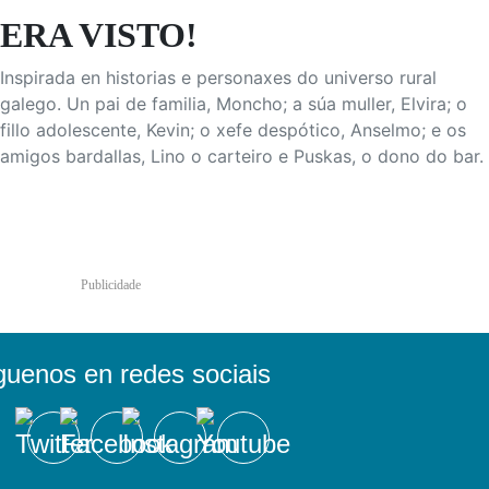
ERA VISTO!
Inspirada en historias e personaxes do universo rural
galego. Un pai de familia, Moncho; a súa muller, Elvira; o
fillo adolescente, Kevin; o xefe despótico, Anselmo; e os
amigos bardallas, Lino o carteiro e Puskas, o dono do bar.
Publicidade
guenos en redes sociais