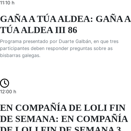
11:10 h
GAÑA A TÚA ALDEA: GAÑA A
TÚA ALDEA III 86
Programa presentado por Duarte Galbán, en que tres
participantes deben responder preguntas sobre as
bisbarras galegas.
12:00 h
EN COMPAÑÍA DE LOLI FIN
DE SEMANA: EN COMPAÑÍA
DE LOLI FIN DE SEMANA 3