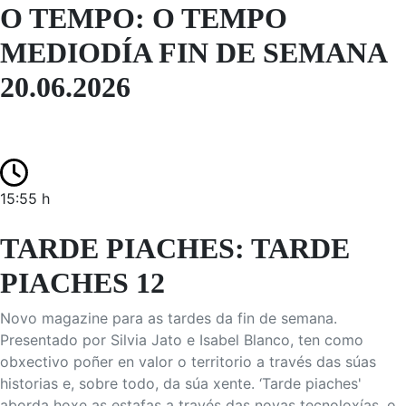
O TEMPO: O TEMPO
MEDIODÍA FIN DE SEMANA
20.06.2026
15:55 h
TARDE PIACHES: TARDE
PIACHES 12
Novo magazine para as tardes da fin de semana.
Presentado por Silvia Jato e Isabel Blanco, ten como
obxectivo poñer en valor o territorio a través das súas
historias e, sobre todo, da súa xente. ‘Tarde piaches'
aborda hoxe as estafas a través das novas tecnoloxías, o