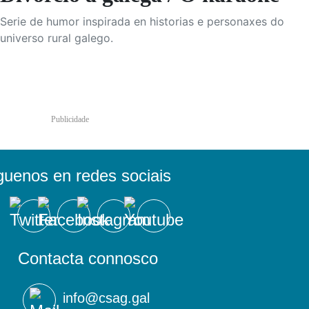
Serie de humor inspirada en historias e personaxes do
universo rural galego.
Publicidade
guenos en redes sociais
Contacta connosco
info@csag.gal