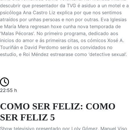
descubrir que presentador da TVG é asiduo a un motel e a
psicóloga Ana Castro Liz explica por que nos sentimos
atraídos por unhas persoas e non por outras. Eva Iglesias
e María Mera regresan hoxe cunha nova temporada de
'Malas Pécoras'. No primeiro programa, dedicado aos
inicios do amor e ás primeiras citas, os cómicos Xosé A.
Touriñán e David Perdomo serán os convidados no
estudio, e Roi Méndez estrearase como ‘detective sexual’.
22:55 h
COMO SER FELIZ: COMO
SER FELIZ 5
Show televisivo presentado por Loly Gómez, Manuel Viso