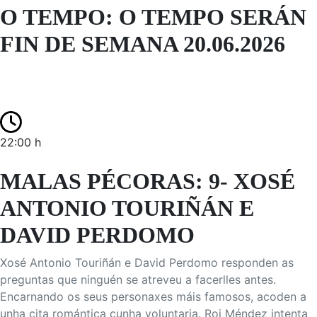
O TEMPO: O TEMPO SERÁN
FIN DE SEMANA 20.06.2026
22:00 h
MALAS PÉCORAS: 9- XOSÉ
ANTONIO TOURIÑÁN E
DAVID PERDOMO
Xosé Antonio Touriñán e David Perdomo responden as
preguntas que ninguén se atreveu a facerlles antes.
Encarnando os seus personaxes máis famosos, acoden a
unha cita romántica cunha voluntaria. Roi Méndez intenta