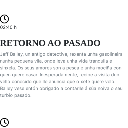
02:40 h
RETORNO AO PASADO
Jeff Bailey, un antigo detective, rexenta unha gasolineira
nunha pequena vila, onde leva unha vida tranquila e
sinxela. Os seus amores son a pesca e unha mociña con
quen quere casar. Inesperadamente, recibe a visita dun
vello coñecido que lle anuncia que o xefe quere velo.
Bailey vese entón obrigado a contarlle á súa noiva o seu
turbio pasado.