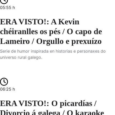
05:55 h
ERA VISTO!: A Kevin
chéiranlles os pés / O capo de
Lameiro / Orgullo e prexuízo
Serie de humor inspirada en historias e personaxes do
universo rural galego.
06:25 h
ERA VISTO!: O picardías /
Divorcio á galega / O karaoke