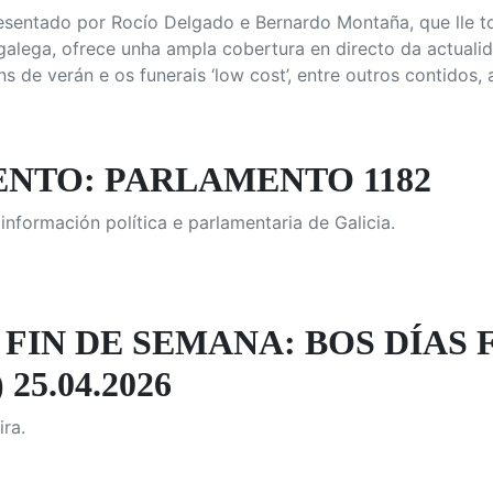
resentado por Rocío Delgado e Bernardo Montaña, que lle t
 galega, ofrece unha ampla cobertura en directo da actual
s de verán e os funerais ‘low cost’, entre outros contidos, 
NTO: PARLAMENTO 1182
nformación política e parlamentaria de Galicia.
 FIN DE SEMANA: BOS DÍAS
25.04.2026
ra.