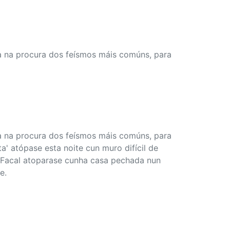
ga na procura dos feísmos máis comúns, para
ga na procura dos feísmos máis comúns, para
ta' atópase esta noite cun muro difícil de
a Facal atoparase cunha casa pechada nun
e.