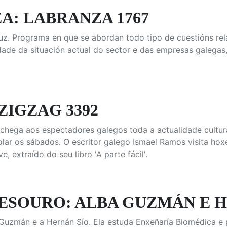
A: LABRANZA 1767
z. Programa en que se abordan todo tipo de cuestións rel
dade da situación actual do sector e das empresas galegas
ZIGZAG 3392
chega aos espectadores galegos toda a actualidade cultural
lar os sábados. O escritor galego Ismael Ramos visita hoxe
e, extraído do seu libro 'A parte fácil'.
TESOURO: ALBA GUZMÁN E 
uzmán e a Hernán Sío. Ela estuda Enxeñaría Biomédica e p