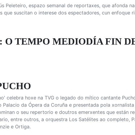
s Peleteiro, espazo semanal de reportaxes, que afonda na
s que suscitan o interese dos espectadores, cun enfoque r
 O TEMPO MEDIODÍA FIN DE 
PUCHO
ho' celebra hoxe na TVG o legado do mítico cantante Puch
 Palacio da Ópera da Coruña e presentada pola xornalista
ominan o seu repertorio e doutros emerxentes que están re
rio, entre outros, a orquestra Los Satélites ao completo, 
zie e Ortiga.