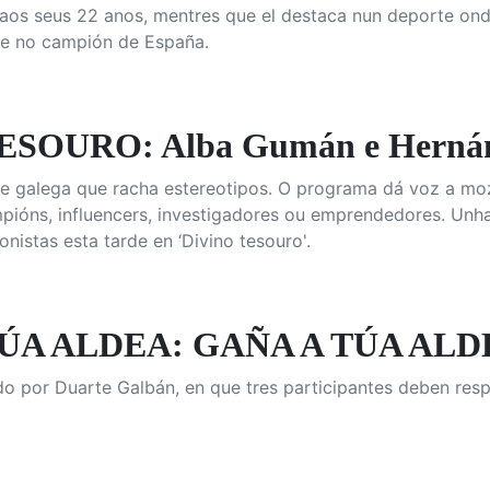
 aos seus 22 anos, mentres que el destaca nun deporte on
se no campión de España.
ESOURO: Alba Gumán e Hernán
e galega que racha estereotipos. O programa dá voz a moz
ións, influencers, investigadores ou emprendedores. Unh
nistas esta tarde en ‘Divino tesouro'.
ÚA ALDEA: GAÑA A TÚA ALDEA
o por Duarte Galbán, en que tres participantes deben resp