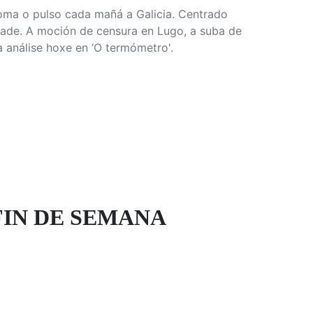
oma o pulso cada mañá a Galicia. Centrado
idade. A moción de censura en Lugo, a suba de
a análise hoxe en ‘O termómetro'.
 FIN DE SEMANA