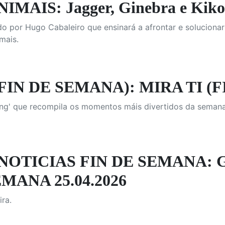
MAIS: Jagger, Ginebra e Kiko
o por Hugo Cabaleiro que ensinará a afrontar e soluciona
mais.
(FIN DE SEMANA): MIRA TI (
ng' que recompila os momentos máis divertidos da seman
NOTICIAS FIN DE SEMANA: 
EMANA 25.04.2026
ra.