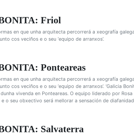
BONITA: Friol
ormas en que unha arquitecta percorrerá a xeografía gale
unto cos veciños e o seu ‘equipo de arranxos’.
BONITA: Ponteareas
ormas en que unha arquitecta percorrerá a xeografía gale
nto cos veciños e o seu ‘equipo de arranxos’. ‘Galicia Boni
a dunha vivenda en Ponteareas. O equipo liderado por Ros
 e o seu obxectivo será mellorar a sensación de diafanidad
ONITA: Salvaterra