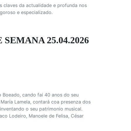
s claves da actualidade e profunda nos
igoroso e especializado.
SEMANA 25.04.2026
o Boeado, cando fai 40 anos do seu
 María Lamela, contará coa presenza dos
inventando o seu patrimonio musical.
Paco Lodeiro, Manoele de Felisa, César