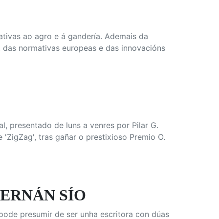
ativas ao agro e á gandería. Ademais da
, das normativas europeas e das innovacións
, presentado de luns a venres por Pilar G.
 'ZigZag', tras gañar o prestixioso Premio O.
HERNÁN SÍO
ode presumir de ser unha escritora con dúas