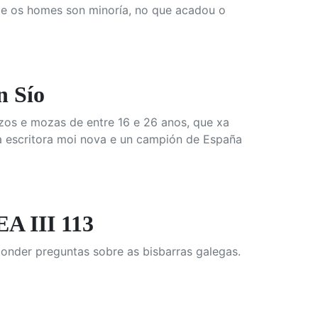
de os homes son minoría, no que acadou o
 Sío
os e mozas de entre 16 e 26 anos, que xa
a escritora moi nova e un campión de España
 III 113
onder preguntas sobre as bisbarras galegas.