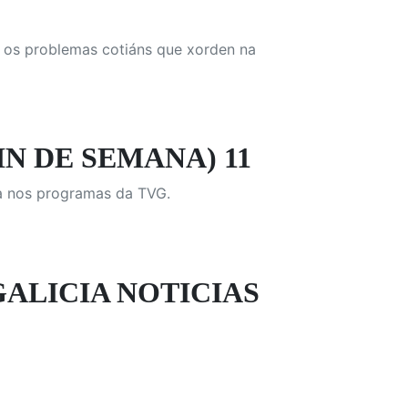
r os problemas cotiáns que xorden na
FIN DE SEMANA) 11
a nos programas da TVG.
GALICIA NOTICIAS