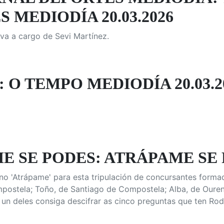
 MEDIODÍA 20.03.2026
va a cargo de Sevi Martínez.
 O TEMPO MEDIODÍA 20.03.2
 SE PODES: ATRÁPAME SE P
 no 'Atrápame' para esta tripulación de concursantes forma
ostela; Toño, de Santiago de Compostela; Alba, de Ourens
un deles consiga descifrar as cinco preguntas que ten Rod