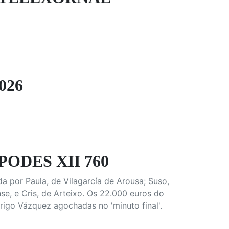
026
ODES XII 760
da por Paula, de Vilagarcía de Arousa; Suso,
e, e Cris, de Arteixo. Os 22.000 euros do
rigo Vázquez agochadas no 'minuto final'.