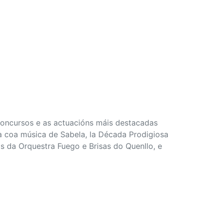
concursos e as actuacións máis destacadas
ta coa música de Sabela, la Década Prodigiosa
s da Orquestra Fuego e Brisas do Quenllo, e