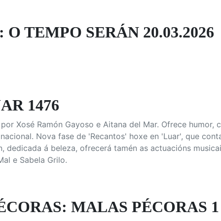
 O TEMPO SERÁN 20.03.2026
AR 1476
 por Xosé Ramón Gayoso e Aitana del Mar. Ofrece humor, 
nacional. Nova fase de 'Recantos' hoxe en 'Luar', que con
n, dedicada á beleza, ofrecerá tamén as actuacións musicai
al e Sabela Grilo.
ÉCORAS: MALAS PÉCORAS 1