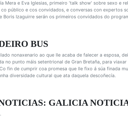
a Mera e Eva Iglesias, primeiro 'talk show' sobre sexo e re
 co público e cos convidados, e conversas con expertos s
 Boris Izaguirre serán os primeiros convidados do progra
DEIRO BUS
lado nonaxenario ao que lle acaba de falecer a esposa, deix
da no punto máis setentrional de Gran Bretaña, para viaxar
 Co fin de cumprir coa promesa que lle fixo á súa finada mul
ha diversidade cultural que ata daquela descoñecía.
NOTICIAS: GALICIA NOTICIA
.