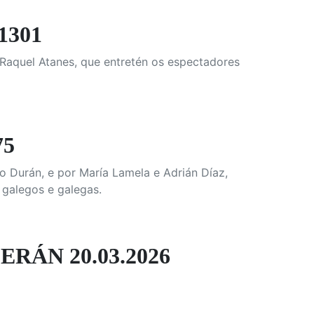
1301
 Raquel Atanes, que entretén os espectadores
75
o Durán, e por María Lamela e Adrián Díaz,
 galegos e galegas.
ÁN 20.03.2026