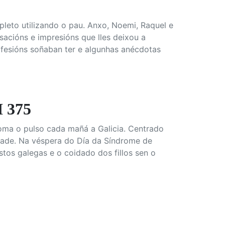
leto utilizando o pau. Anxo, Noemi, Raquel e
acións e impresións que lles deixou a
fesións soñaban ter e algunhas anécdotas
 375
oma o pulso cada mañá a Galicia. Centrado
idade. Na véspera do Día da Síndrome de
os galegas e o coidado dos fillos sen o