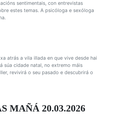
lacións sentimentais, con entrevistas
obre estes temas. A psicóloga e sexóloga
ma.
a atrás a vila illada en que vive desde hai
 á súa cidade natal, no extremo máis
ler, revivirá o seu pasado e descubrirá o
S MAÑÁ 20.03.2026