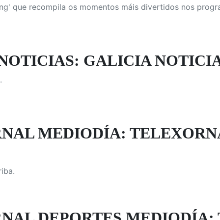
ng' que recompila os momentos máis divertidos nos prog
NOTICIAS: GALICIA NOTICIA
.
NAL MEDIODÍA: TELEXORN
iba.
NAL DEPORTES MEDIODÍA: