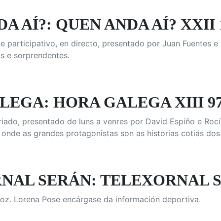
A AÍ?: QUEN ANDA AÍ? XXII 
e participativo, en directo, presentado por Juan Fuentes e
s e sorprendentes.
EGA: HORA GALEGA XIII 9
iado, presentado de luns a venres por David Espiño e Rocí
 onde as grandes protagonistas son as historias cotiás dos
AL SERÁN: TELEXORNAL SER
oz. Lorena Pose encárgase da información deportiva.