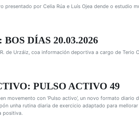
vo presentado por Celia Rúa e Luís Ojea dende o estudio m
 BOS DÍAS 20.03.2026
. de Urzáiz, coa información deportiva a cargo de Terio C
TIVO: PULSO ACTIVO 49
en movemento con ‘Pulso activo’, un novo formato diario d
pón unha rutina diaria de exercicio adaptado para mellora
 positiva.