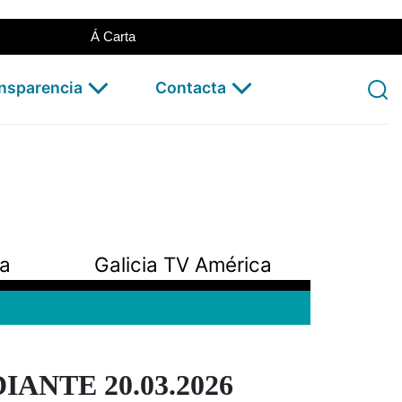
Á Carta
ansparencia
Contacta
pa
Galicia TV América
ANTE 20.03.2026