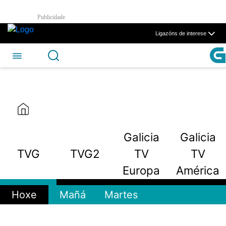
TVG - CSAG
Publicidade
Skip to Main Content
Ligazóns de interese
Galicia
Galicia
TVG
TVG2
TV
TV
Europa
América
Hoxe
Mañá
Martes