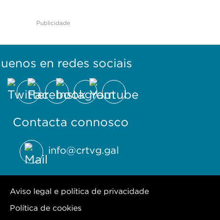
Publicidade
guenos en redes sociais
Contacta connosco
info@crtvg.gal
Aviso legal e política de privacidade
Política de cookies