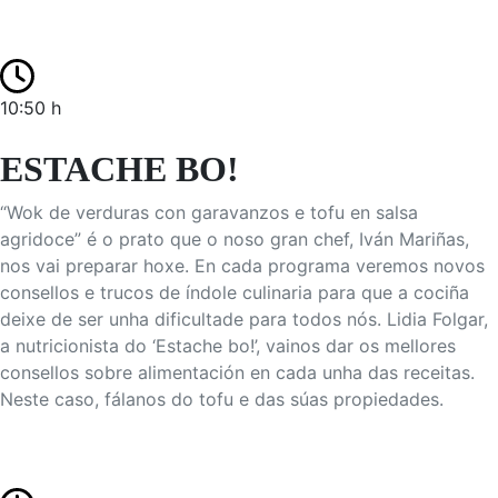
10:50 h
ESTACHE BO!
“Wok de verduras con garavanzos e tofu en salsa
agridoce” é o prato que o noso gran chef, Iván Mariñas,
nos vai preparar hoxe. En cada programa veremos novos
consellos e trucos de índole culinaria para que a cociña
deixe de ser unha dificultade para todos nós. Lidia Folgar,
a nutricionista do ‘Estache bo!’, vainos dar os mellores
consellos sobre alimentación en cada unha das receitas.
Neste caso, fálanos do tofu e das súas propiedades.