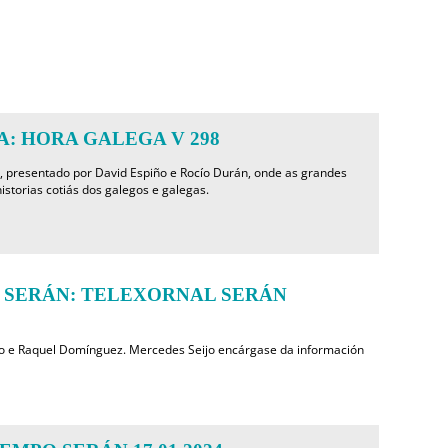
: HORA GALEGA V 298
, presentado por David Espiño e Rocío Durán, onde as grandes
istorias cotiás dos galegos e galegas.
 SERÁN: TELEXORNAL SERÁN
o e Raquel Domínguez. Mercedes Seijo encárgase da información