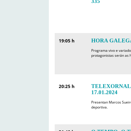
335
HORA GALEGA
19:05 h
Programa vivo e variado
protagonistas serán as h
TELEXORNAL
20:25 h
17.01.2024
Presentan Marcos Sueir
deportiva.