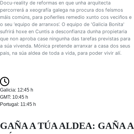
Docu-reality de reformas en que unha arquitecta
percorrerá a xeografía galega na procura dos feísmos
máis comúns, para poñerlles remedio xunto cos veciños e
o seu ‘equipo de arranxos’. O equipo de 'Galicia Bonita'
sufrirá hoxe en Cuntis a desconfianza dunha propietaria
que non aproba case ningunha das tarefas previstas para
a súa vivenda. Mónica pretende arranxar a casa dos seus
pais, na súa aldea de toda a vida, para poder vivir alí.
Galicia: 12:45 h
GMT: 10:45 h
Portugal: 11:45 h
GAÑA A TÚA ALDEA: GAÑA A