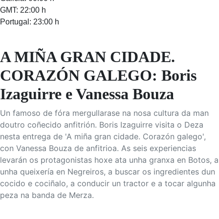
GMT: 22:00 h
Portugal: 23:00 h
A MIÑA GRAN CIDADE.
CORAZÓN GALEGO: Boris
Izaguirre e Vanessa Bouza
Un famoso de fóra mergullarase na nosa cultura da man
doutro coñecido anfitrión. Boris Izaguirre visita o Deza
nesta entrega de 'A miña gran cidade. Corazón galego',
con Vanessa Bouza de anfitrioa. As seis experiencias
levarán os protagonistas hoxe ata unha granxa en Botos, a
unha queixería en Negreiros, a buscar os ingredientes dun
cocido e cociñalo, a conducir un tractor e a tocar algunha
peza na banda de Merza.