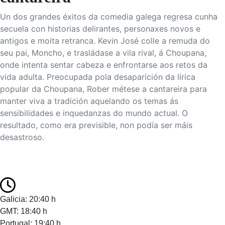
Un dos grandes éxitos da comedia galega regresa cunha
secuela con historias delirantes, personaxes novos e
antigos e moita retranca. Kevin José colle a remuda do
seu pai, Moncho, e trasládase a vila rival, á Choupana,
onde intenta sentar cabeza e enfrontarse aos retos da
vida adulta. Preocupada pola desaparición da lírica
popular da Choupana, Rober métese a cantareira para
manter viva a tradición aquelando os temas ás
sensibilidades e inquedanzas do mundo actual. O
resultado, como era previsible, non podía ser máis
desastroso.
Galicia: 20:40 h
GMT: 18:40 h
Portugal: 19:40 h