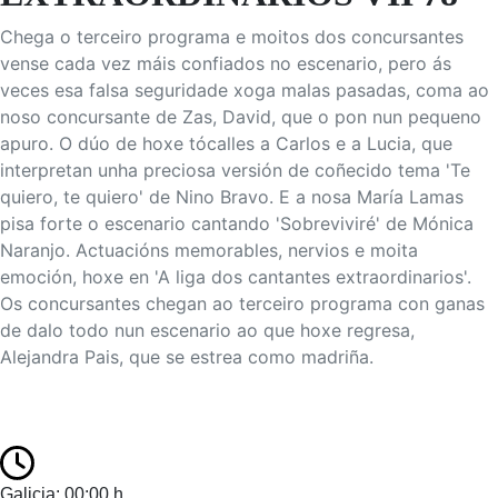
Chega o terceiro programa e moitos dos concursantes
vense cada vez máis confiados no escenario, pero ás
veces esa falsa seguridade xoga malas pasadas, coma ao
noso concursante de Zas, David, que o pon nun pequeno
apuro. O dúo de hoxe tócalles a Carlos e a Lucia, que
interpretan unha preciosa versión de coñecido tema 'Te
quiero, te quiero' de Nino Bravo. E a nosa María Lamas
pisa forte o escenario cantando 'Sobreviviré' de Mónica
Naranjo. Actuacións memorables, nervios e moita
emoción, hoxe en 'A liga dos cantantes extraordinarios'.
Os concursantes chegan ao terceiro programa con ganas
de dalo todo nun escenario ao que hoxe regresa,
Alejandra Pais, que se estrea como madriña.
Galicia: 00:00 h