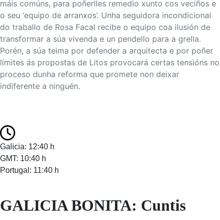
máis comúns, para poñerlles remedio xunto cos veciños e
o seu ‘equipo de arranxos’. Unha seguidora incondicional
do traballo de Rosa Facal recibe o equipo coa ilusión de
transformar a súa vivenda e un pendello para a grella.
Porén, a súa teima por defender a arquitecta e por poñer
límites ás propostas de Litos provocará certas tensións no
proceso dunha reforma que promete non deixar
indiferente a ninguén.
Galicia: 12:40 h
GMT: 10:40 h
Portugal: 11:40 h
GALICIA BONITA: Cuntis