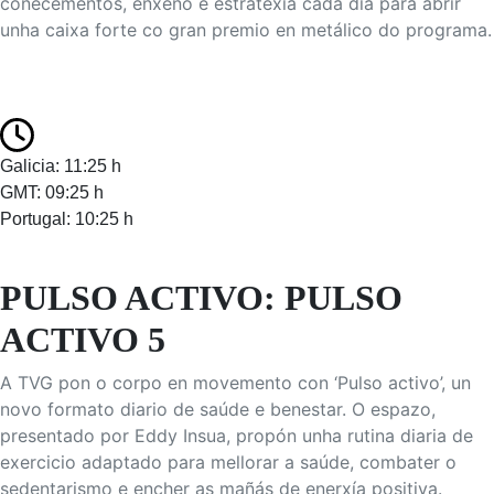
coñecementos, enxeño e estratexia cada día para abrir
unha caixa forte co gran premio en metálico do programa.
Galicia: 11:25 h
GMT: 09:25 h
Portugal: 10:25 h
PULSO ACTIVO: PULSO
ACTIVO 5
A TVG pon o corpo en movemento con ‘Pulso activo’, un
novo formato diario de saúde e benestar. O espazo,
presentado por Eddy Insua, propón unha rutina diaria de
exercicio adaptado para mellorar a saúde, combater o
sedentarismo e encher as mañás de enerxía positiva.