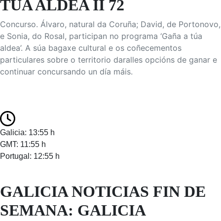
TÚA ALDEA II 72
Concurso. Álvaro, natural da Coruña; David, de Portonovo,
e Sonia, do Rosal, participan no programa ‘Gaña a túa
aldea’. A súa bagaxe cultural e os coñecementos
particulares sobre o territorio daralles opcións de ganar e
continuar concursando un día máis.
Galicia: 13:55 h
GMT: 11:55 h
Portugal: 12:55 h
GALICIA NOTICIAS FIN DE
SEMANA: GALICIA