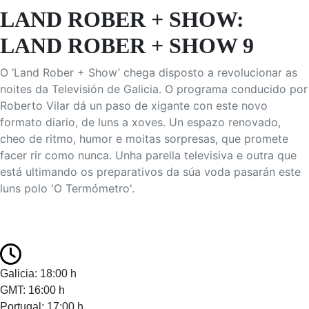
LAND ROBER + SHOW:
LAND ROBER + SHOW 9
O ‘Land Rober + Show’ chega disposto a revolucionar as
noites da Televisión de Galicia. O programa conducido por
Roberto Vilar dá un paso de xigante con este novo
formato diario, de luns a xoves. Un espazo renovado,
cheo de ritmo, humor e moitas sorpresas, que promete
facer rir como nunca. Unha parella televisiva e outra que
está ultimando os preparativos da súa voda pasarán este
luns polo 'O Termómetro'.
Galicia: 18:00 h
GMT: 16:00 h
Portugal: 17:00 h