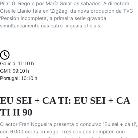
Pilar G. Rego e por María Solar os sábados. A directora
Giselle Llanio fala en 'ZigZag' da nova produción da TVG
‘Pensión incompleta’, a primeira serie gravada
simultaneamente nas catro linguais oficiais.
Galicia: 11:10 h
GMT: 09:10 h
Portugal: 10:10 h
EU SEI + CA TI: EU SEI + CA
TI II 90
O actor Fran Nogueira presenta o concurso 'Eu sei + ca ti',
con 6.000 euros en xogo. Tres equipos compiten con