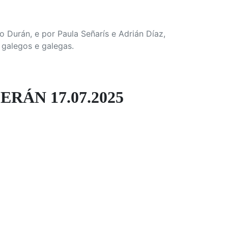
 Durán, e por Paula Señarís e Adrián Díaz,
 galegos e galegas.
ÁN 17.07.2025