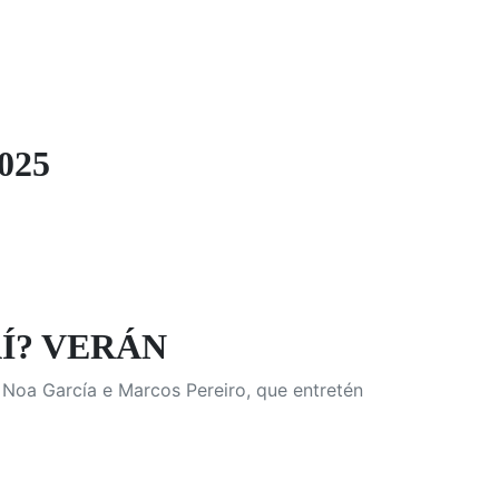
025
AÍ? VERÁN
 Noa García e Marcos Pereiro, que entretén