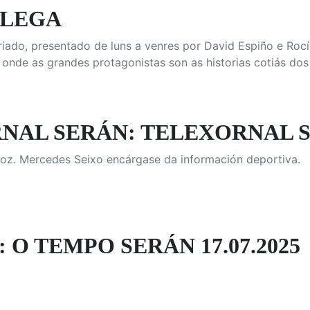
ALEGA
iado, presentado de luns a venres por David Espiño e Rocío
 onde as grandes protagonistas son as historias cotiás dos
AL SERÁN: TELEXORNAL SER
oz. Mercedes Seixo encárgase da información deportiva.
 O TEMPO SERÁN 17.07.2025