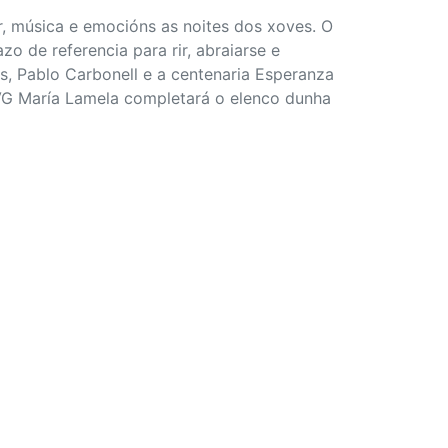
, música e emocións as noites dos xoves. O
o de referencia para rir, abraiarse e
s, Pablo Carbonell e a centenaria Esperanza
TVG María Lamela completará o elenco dunha