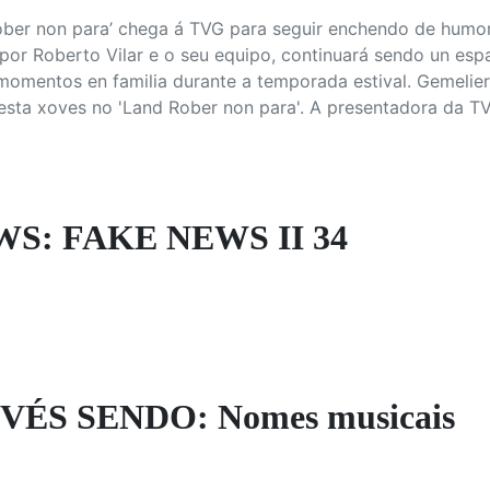
Rober non para’ chega á TVG para seguir enchendo de humor
por Roberto Vilar e o seu equipo, continuará sendo un espaz
omentos en familia durante a temporada estival. Gemelier
 desta xoves no 'Land Rober non para'. A presentadora da 
S: FAKE NEWS II 34
VÉS SENDO: Nomes musicais