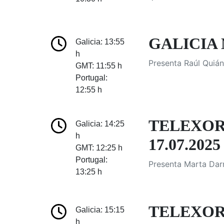
GALICIA 
Galicia: 13:55
h
Presenta Raúl Quián
GMT: 11:55 h
Portugal:
12:55 h
TELEXOR
Galicia: 14:25
h
17.07.2025
GMT: 12:25 h
Portugal:
Presenta Marta Darr
13:25 h
TELEXOR
Galicia: 15:15
h