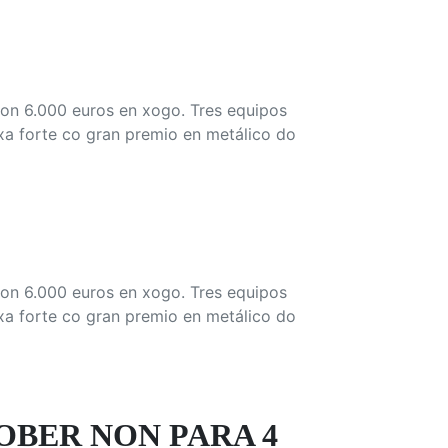
 con 6.000 euros en xogo. Tres equipos
xa forte co gran premio en metálico do
 con 6.000 euros en xogo. Tres equipos
xa forte co gran premio en metálico do
OBER NON PARA 4