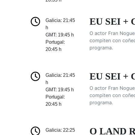
EU SEI + 
Galicia: 21:45
h
O actor Fran Noguei
GMT: 19:45 h
compiten con coñece
Portugal:
programa.
20:45 h
EU SEI + 
Galicia: 21:45
h
O actor Fran Noguei
GMT: 19:45 h
compiten con coñece
Portugal:
programa.
20:45 h
O LAND 
Galicia: 22:25