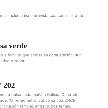
ía. Inclúe unha entrevista coa conselleira de
sa verde
o e familiar que amosa en cada edición, dun
ctivo e sabor.
 202
oma o pulso cada mañá a Galicia. Centrado
lidade. 'O Termómetro' conversa coa ONCE,
ciliación familiar, entre outros temas.