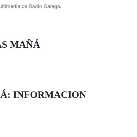
ultimedia da Radio Galega.
AS MAÑÁ
Á: INFORMACION