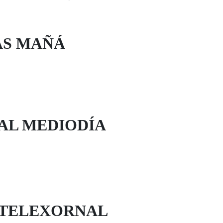
AS MAÑÁ
AL MEDIODÍA
 TELEXORNAL