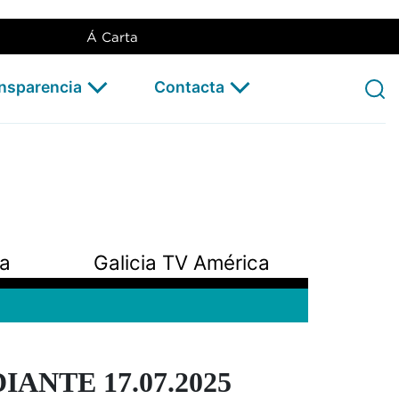
Á Carta
ansparencia
Contacta
pa
Galicia TV América
ANTE 17.07.2025