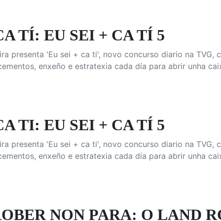
CA TÍ: EU SEI + CA TÍ 5
ra presenta 'Eu sei + ca ti', novo concurso diario na TVG,
mentos, enxeño e estratexia cada día para abrir unha cai
CA TI: EU SEI + CA TÍ 5
ra presenta 'Eu sei + ca ti', novo concurso diario na TVG,
mentos, enxeño e estratexia cada día para abrir unha cai
ROBER NON PARA: O LAND R