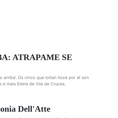
BA: ATRAPAME SE
rriba’. Os cinco que loitan hoxe por el son
e mais Elena de Vila de Cruces.
nia Dell'Atte