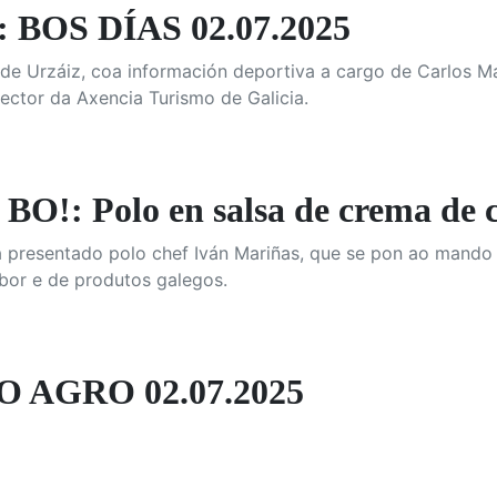
 BOS DÍAS 02.07.2025
e Urzáiz, coa información deportiva a cargo de Carlos Ma
rector da Axencia Turismo de Galicia.
!: Polo en salsa de crema de c
 presentado polo chef Iván Mariñas, que se pon ao mando d
abor e de produtos galegos.
O AGRO 02.07.2025