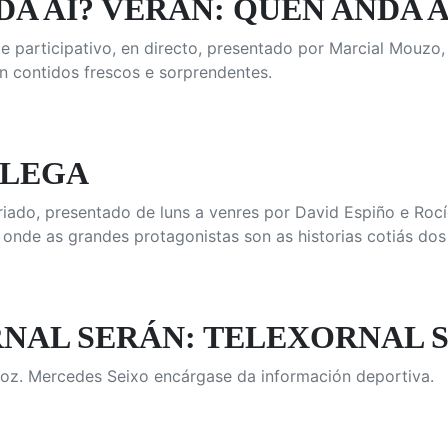
A AÍ? VERÁN: QUEN ANDA 
e participativo, en directo, presentado por Marcial Mouzo,
n contidos frescos e sorprendentes.
ALEGA
iado, presentado de luns a venres por David Espiño e Rocío
 onde as grandes protagonistas son as historias cotiás dos
AL SERÁN: TELEXORNAL SER
oz. Mercedes Seixo encárgase da información deportiva.