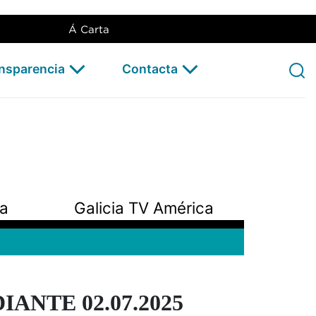
Á Carta
ansparencia
Contacta
pa
Galicia TV América
ANTE 02.07.2025