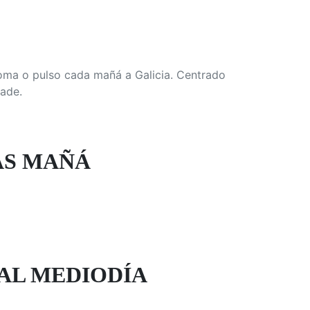
oma o pulso cada mañá a Galicia. Centrado
dade.
AS MAÑÁ
AL MEDIODÍA