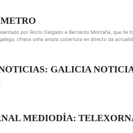
ÓMETRO
resentado por Rocío Delgado e Bernardo Montaña, que lle t
 galega, ofrece unha ampla cobertura en directo da actuali
NOTICIAS: GALICIA NOTICI
.
NAL MEDIODÍA: TELEXORN