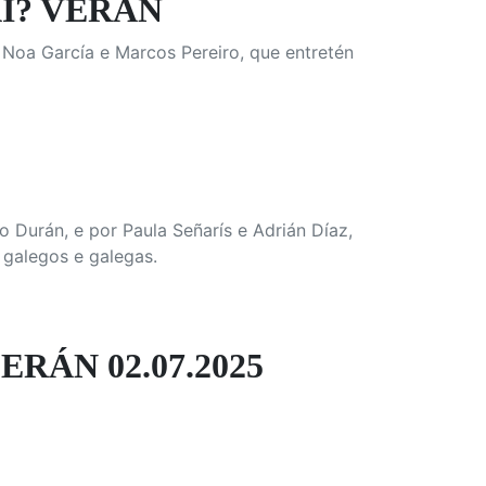
AÍ? VERÁN
 Noa García e Marcos Pereiro, que entretén
 Durán, e por Paula Señarís e Adrián Díaz,
 galegos e galegas.
ÁN 02.07.2025