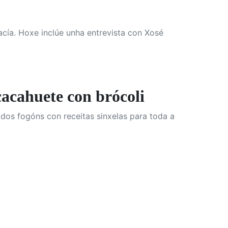
cía. Hoxe inclúe unha entrevista con Xosé
acahuete con brócoli
os fogóns con receitas sinxelas para toda a