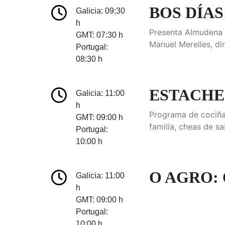
BOS DÍAS:
Galicia: 09:30
h
Presenta Almudena d
GMT: 07:30 h
Manuel Merelles, di
Portugal:
08:30 h
ESTACHE BO
Galicia: 11:00
h
Programa de cociña
GMT: 09:00 h
familia, cheas de s
Portugal:
10:00 h
O AGRO: 
Galicia: 11:00
h
GMT: 09:00 h
Portugal:
10:00 h