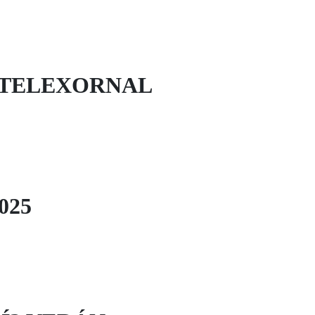
 TELEXORNAL
025