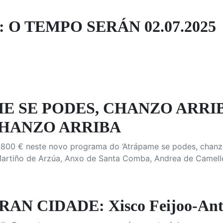
 O TEMPO SERÁN 02.07.2025
E SE PODES, CHANZO ARRI
CHANZO ARRIBA
800 € neste novo programa do ‘Atrápame se podes, chanzo a
artiño de Arzúa, Anxo de Santa Comba, Andrea de Camelle 
AN CIDADE: Xisco Feijoo-Anto