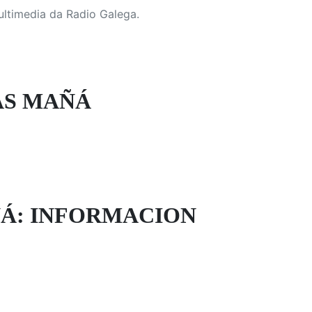
ultimedia da Radio Galega.
AS MAÑÁ
Á: INFORMACION