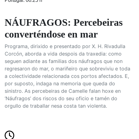
Portugal: 00:25 h
NÁUFRAGOS: Percebeiras
converténdose en mar
Programa, dirixido e presentado por X. H. Rivadulla
Corcón, aborda a vida despois da traxedia: como
seguen adiante as familias dos náufragos que non
regresaron do mar, o mariñeiro que sobreviviu e toda
a colectividade relacionada cos portos afectados. E,
por suposto, indaga na memoria que queda do
sinistro. As percebeiras de Camelle falan hoxe en
‘Náufragos’ dos riscos do seu oficio e tamén do
orgullo de traballar nesa costa tan violenta.