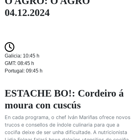
O AGRO: O AGRO
04.12.2024
Galicia: 10:45 h
GMT: 08:45 h
Portugal: 09:45 h
ESTACHE BO!: Cordeiro á
moura con cuscús
En cada programa, o chef Iván Mariñas ofrece novos
trucos e consellos de índole culinaria para que a
cociña deixe de ser unha dificultade. A nutricionista
Lidia Folgar falará hoxe dalgúns utensilios de cociña