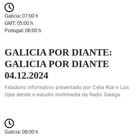
Galicia: 07:00 h
GMT: 05:00 h
Portugal: 06:00 h
GALICIA POR DIANTE:
GALICIA POR DIANTE
04.12.2024
Faladoiro informativo presentado por Celia Rúa e Luis
Ojea dende o estudio multimedia da Radio Galega.
Galicia: 08:00 h