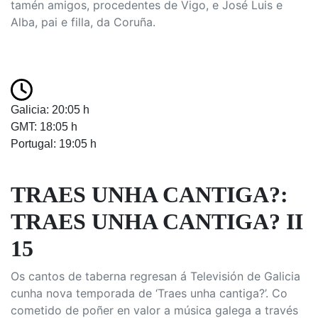
tamén amigos, procedentes de Vigo, e José Luis e
Alba, pai e filla, da Coruña.
Galicia: 20:05 h
GMT: 18:05 h
Portugal: 19:05 h
TRAES UNHA CANTIGA?:
TRAES UNHA CANTIGA? II
15
Os cantos de taberna regresan á Televisión de Galicia
cunha nova temporada de ‘Traes unha cantiga?’. Co
cometido de poñer en valor a música galega a través