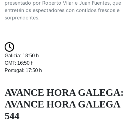
presentado por Roberto Vilar e Juan Fuentes, que
entretén os espectadores con contidos frescos e
sorprendentes.
Galicia: 18:50 h
GMT: 16:50 h
Portugal: 17:50 h
AVANCE HORA GALEGA:
AVANCE HORA GALEGA
544