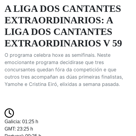
A LIGA DOS CANTANTES
EXTRAORDINARIOS: A
LIGA DOS CANTANTES
EXTRAORDINARIOS V 59
O programa celebra hoxe as semifinais. Neste
emocionante programa decidirase que tres
concursantes quedan fóra da competición e que
outros tres acompañan as dúas primeiras finalistas,
Yamohe e Cristina Eiró, elixidas a semana pasada.
Galicia: 01:25 h
GMT: 23:25 h