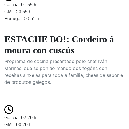
Galicia: 01:55 h
GMT: 23:55 h
Portugal: 00:55 h
ESTACHE BO!: Cordeiro á
moura con cuscús
Programa de cociña presentado polo chef Iván
Mariñas, que se pon ao mando dos fogóns con
receitas sinxelas para toda a familia, cheas de sabor e
de produtos galegos.
Galicia: 02:20 h
GMT: 00:20 h