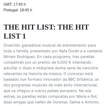
GMT: 17:45 h
Portugal: 18:45 h
THE HIT LIST: THE HIT
LIST 1
Divertido gameshow musical de entretemento para
toda a familia, presentado por Rafa Durán e a cantante
Miriam Rodríguez. En cada programa, tres parellas
competirán por un premio de 6.000 € intentando
adiviñar o título e intérprete dunha serie de cancións
relevantes na historia da música. O concurso está
baseado nun formato innovador da BBC británica, un
dos programas musicais de máis éxito internacional,
que xa chegou a outros países europeos. Na súa
estrea, as parellas están compostas por María e Rut,
dúas amigas que veñen de Ourense; Salma e Antonio,