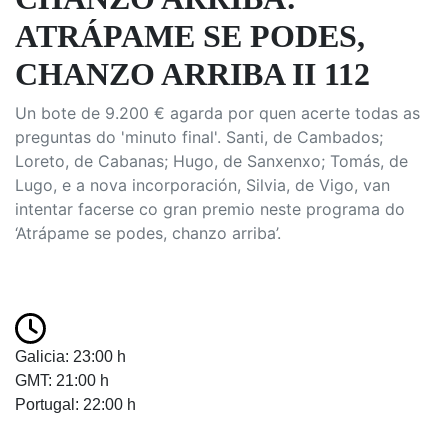
ATRÁPAME SE PODES,
CHANZO ARRIBA II 112
Un bote de 9.200 € agarda por quen acerte todas as
preguntas do 'minuto final'. Santi, de Cambados;
Loreto, de Cabanas; Hugo, de Sanxenxo; Tomás, de
Lugo, e a nova incorporación, Silvia, de Vigo, van
intentar facerse co gran premio neste programa do
‘Atrápame se podes, chanzo arriba’.
Galicia: 23:00 h
GMT: 21:00 h
Portugal: 22:00 h