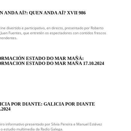
 ANDA AÍ?: QUEN ANDA AÍ? XVII 986
ne divertido e participativo, en directo, presentado por Roberto
e Juan Fuentes, que entretén os espectadores con contidos frescos
rendentes.
ORMACIÓN ESTADO DO MAR MAÑÁ:
ORMACION ESTADO DO MAR MAÑA 17.10.2024
ICIA POR DIANTE: GALICIA POR DIANTE
.2024
iro informativo presentado por Silvia Pereira e Manuel Estévez
o estudio multimedia da Radio Galega.