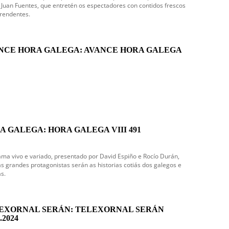
e Juan Fuentes, que entretén os espectadores con contidos frescos
rendentes.
NCE HORA GALEGA: AVANCE HORA GALEGA
A GALEGA: HORA GALEGA VIII 491
ma vivo e variado, presentado por David Espiño e Rocío Durán,
s grandes protagonistas serán as historias cotiás dos galegos e
s.
EXORNAL SERÁN: TELEXORNAL SERÁN
.2024