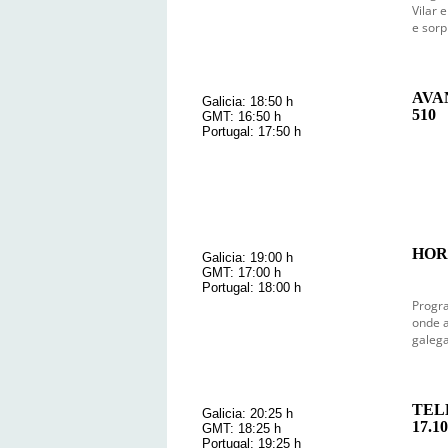
Vilar 
e sorp
AVA
Galicia: 18:50 h
510
GMT: 16:50 h
Portugal: 17:50 h
HOR
Galicia: 19:00 h
GMT: 17:00 h
Portugal: 18:00 h
Progra
onde a
galega
TEL
Galicia: 20:25 h
17.10
GMT: 18:25 h
Portugal: 19:25 h