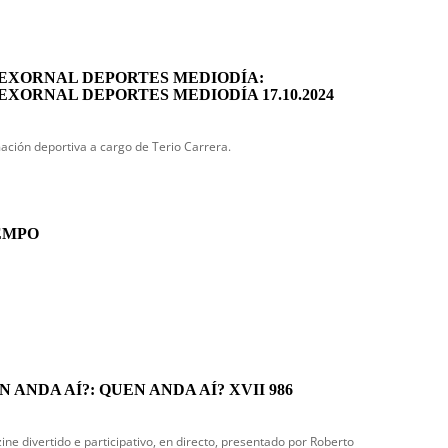
EXORNAL DEPORTES MEDIODÍA:
EXORNAL DEPORTES MEDIODÍA 17.10.2024
ación deportiva a cargo de Terio Carrera.
EMPO
 ANDA AÍ?: QUEN ANDA AÍ? XVII 986
ne divertido e participativo, en directo, presentado por Roberto