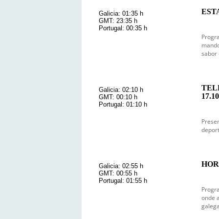
ESTA
Galicia: 01:35 h
GMT: 23:35 h
Portugal: 00:35 h
Progra
mando 
sabor 
TEL
Galicia: 02:10 h
17.10
GMT: 00:10 h
Portugal: 01:10 h
Prese
deport
HOR
Galicia: 02:55 h
GMT: 00:55 h
Portugal: 01:55 h
Progra
onde a
galega