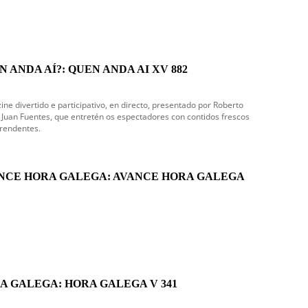
N ANDA AÍ?: QUEN ANDA AI XV 882
ne divertido e participativo, en directo, presentado por Roberto
e Juan Fuentes, que entretén os espectadores con contidos frescos
rendentes.
NCE HORA GALEGA: AVANCE HORA GALEGA
A GALEGA: HORA GALEGA V 341