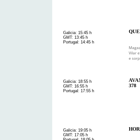
QUE
Galicia: 15:45 h
GMT: 13:45 h
Portugal: 14:45 h
Magazi
Vilar 
e sorp
AVA
Galicia: 18:55 h
378
GMT: 16:55 h
Portugal: 17:55 h
HOR
Galicia: 19:05 h
GMT: 17:05 h
Portugal: 18:05 h