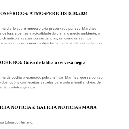
OSFÉRICOS: ATMOSFERICOS18.03.2024
ma diario sobre meteoroloxía presentado por Sevi Martínez.
 de luns a venres a actualidade do clima, o medio ambiente, o
 climático e as súas consecuencias, así como os asuntos
vos aos sectores primarios directamente dependentes do tempo.
CHE BO!: Guiso de faldra á cervexa negra
ma de cociña presentado polo chef Iván Mariñas, que se pon ao
dos fogóns con receitas sinxelas para toda a familia, cheas de
e de produtos galegos.
ICIA NOTICIAS: GALICIA NOTICIAS MAÑÁ
nta Eduardo Herrero.