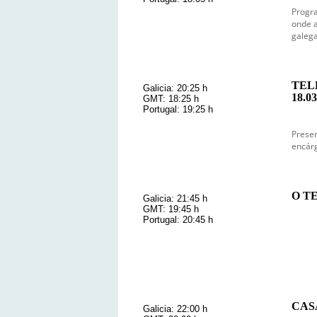
Progra
onde a
galega
TEL
Galicia: 20:25 h
18.03
GMT: 18:25 h
Portugal: 19:25 h
Prese
encárg
O TE
Galicia: 21:45 h
GMT: 19:45 h
Portugal: 20:45 h
CASA
Galicia: 22:00 h