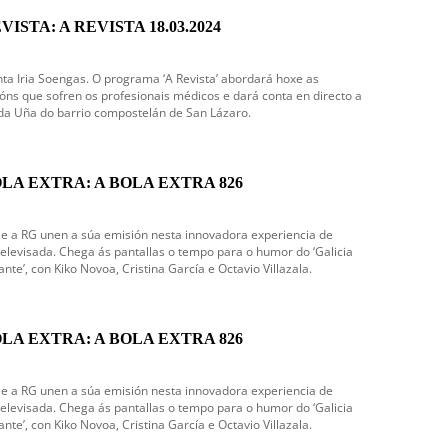
VISTA: A REVISTA 18.03.2024
ta Iria Soengas. O programa ‘A Revista’ abordará hoxe as
óns que sofren os profesionais médicos e dará conta en directo a
da Uña do barrio compostelán de San Lázaro.
ÓLA EXTRA: A BOLA EXTRA 826
e a RG unen a súa emisión nesta innovadora experiencia de
televisada. Chega ás pantallas o tempo para o humor do ‘Galicia
ante’, con Kiko Novoa, Cristina García e Octavio Villazala.
ÓLA EXTRA: A BOLA EXTRA 826
e a RG unen a súa emisión nesta innovadora experiencia de
televisada. Chega ás pantallas o tempo para o humor do ‘Galicia
ante’, con Kiko Novoa, Cristina García e Octavio Villazala.