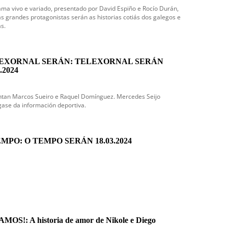
ma vivo e variado, presentado por David Espiño e Rocío Durán,
s grandes protagonistas serán as historias cotiás dos galegos e
s.
EXORNAL SERÁN: TELEXORNAL SERÁN
.2024
ntan Marcos Sueiro e Raquel Domínguez. Mercedes Seijo
ase da información deportiva.
MPO: O TEMPO SERÁN 18.03.2024
MOS!: A historia de amor de Nikole e Diego