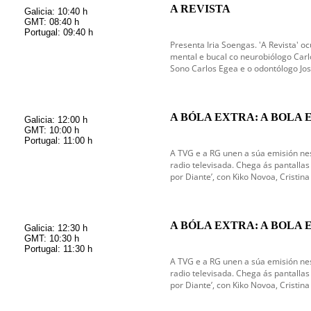
A REVISTA
Galicia: 10:40 h
GMT: 08:40 h
Portugal: 09:40 h
Presenta Iria Soengas. 'A Revista' 
mental e bucal co neurobiólogo Carl
Sono Carlos Egea e o odontólogo Jo
A BÓLA EXTRA: A BOLA 
Galicia: 12:00 h
GMT: 10:00 h
Portugal: 11:00 h
A TVG e a RG unen a súa emisión ne
radio televisada. Chega ás pantallas
por Diante’, con Kiko Novoa, Cristina
A BÓLA EXTRA: A BOLA 
Galicia: 12:30 h
GMT: 10:30 h
Portugal: 11:30 h
A TVG e a RG unen a súa emisión ne
radio televisada. Chega ás pantallas
por Diante’, con Kiko Novoa, Cristina