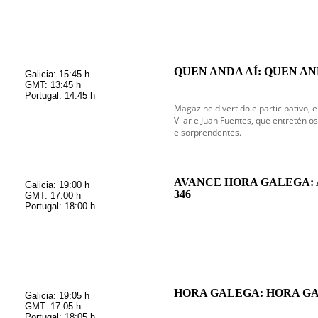
QUEN ANDA AÍ: QUEN AND
Galicia: 15:45 h
GMT: 13:45 h
Portugal: 14:45 h
Magazine divertido e participativo, 
Vilar e Juan Fuentes, que entretén o
e sorprendentes.
AVANCE HORA GALEGA:
Galicia: 19:00 h
346
GMT: 17:00 h
Portugal: 18:00 h
HORA GALEGA: HORA GA
Galicia: 19:05 h
GMT: 17:05 h
Portugal: 18:05 h