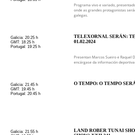
Programa vivo e variado, presentado
onde as grandes protagonistas serán
galegas.
TELEXORNAL SERÁN: T
Galicia: 20:25 h
01.02.2024
GMT: 18:25 h
Portugal: 19:25 h
Presentan Marcos Sueiro e Raquel 
encárgase da información deportiva
O TEMPO: O TEMPO SERÁN
Galicia: 21:45 h
GMT: 19:45 h
Portugal: 20:45 h
LAND ROBER TUNAI SHO
Galicia: 21:55 h