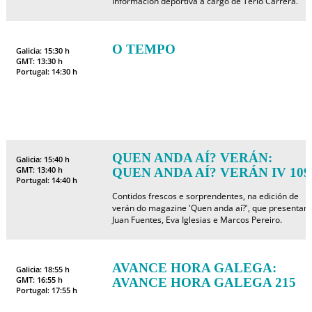
Información deportiva a cargo de Terio Carrera.
O TEMPO
Galicia: 15:30 h
GMT: 13:30 h
Portugal: 14:30 h
QUEN ANDA AÍ? VERÁN:
Galicia: 15:40 h
GMT: 13:40 h
QUEN ANDA AÍ? VERÁN IV 109
Portugal: 14:40 h
Contidos frescos e sorprendentes, na edición de
verán do magazine 'Quen anda aí?', que presentan
Juan Fuentes, Eva Iglesias e Marcos Pereiro.
AVANCE HORA GALEGA:
Galicia: 18:55 h
GMT: 16:55 h
AVANCE HORA GALEGA 215
Portugal: 17:55 h