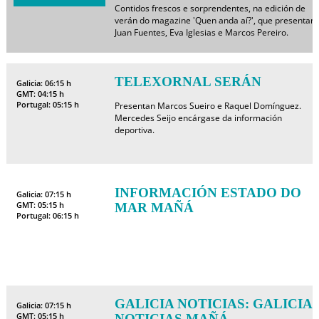
Contidos frescos e sorprendentes, na edición de
verán do magazine 'Quen anda aí?', que presentan
Juan Fuentes, Eva Iglesias e Marcos Pereiro.
TELEXORNAL SERÁN
Galicia: 06:15 h
GMT: 04:15 h
Portugal: 05:15 h
Presentan Marcos Sueiro e Raquel Domínguez.
Mercedes Seijo encárgase da información
deportiva.
INFORMACIÓN ESTADO DO
Galicia: 07:15 h
GMT: 05:15 h
MAR MAÑÁ
Portugal: 06:15 h
GALICIA NOTICIAS: GALICIA
Galicia: 07:15 h
GMT: 05:15 h
NOTICIAS MAÑÁ