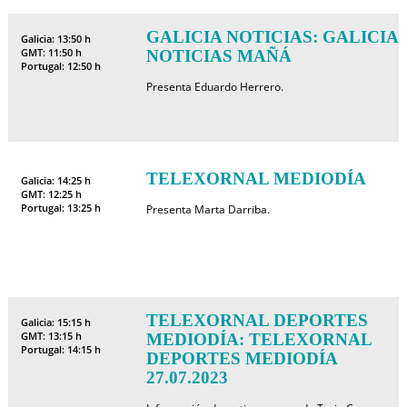
GALICIA NOTICIAS: GALICIA
Galicia: 13:50 h
GMT: 11:50 h
NOTICIAS MAÑÁ
Portugal: 12:50 h
Presenta Eduardo Herrero.
TELEXORNAL MEDIODÍA
Galicia: 14:25 h
GMT: 12:25 h
Portugal: 13:25 h
Presenta Marta Darriba.
TELEXORNAL DEPORTES
Galicia: 15:15 h
GMT: 13:15 h
MEDIODÍA: TELEXORNAL
Portugal: 14:15 h
DEPORTES MEDIODÍA
27.07.2023