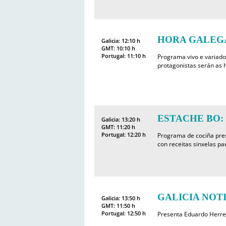
HORA GALEGA
Galicia: 12:10 h
GMT: 10:10 h
Portugal: 11:10 h
Programa vivo e variado
protagonistas serán as h
ESTACHE BO: Fe
Galicia: 13:20 h
GMT: 11:20 h
Portugal: 12:20 h
Programa de cociña pre
con receitas sinxelas pa
GALICIA NOTI
Galicia: 13:50 h
GMT: 11:50 h
Portugal: 12:50 h
Presenta Eduardo Herre