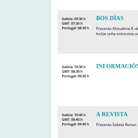
BOS DÍAS
Galicia: 09:30 h
GMT: 07:30 h
Portugal: 08:30 h
Presenta Almudena R. de
Inclúe unha entrevista a
INFORMACIÓ
Galicia: 10:30 h
GMT: 08:30 h
Portugal: 09:30 h
A REVISTA
Galicia: 10:40 h
GMT: 08:40 h
Portugal: 09:40 h
Presenta Sabela Romar. 