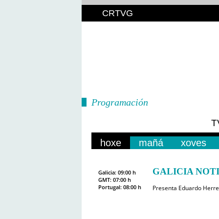
CRTVG
Programación
T
hoxe
mañá
xoves
GALICIA NOTI
Galicia: 09:00 h
GMT: 07:00 h
Portugal: 08:00 h
Presenta Eduardo Herre