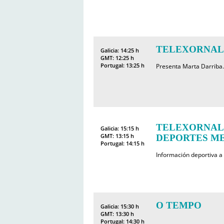
TELEXORNAL
Galicia: 14:25 h
GMT: 12:25 h
Portugal: 13:25 h
Presenta Marta Darriba.
TELEXORNAL
Galicia: 15:15 h
GMT: 13:15 h
DEPORTES MED
Portugal: 14:15 h
Información deportiva a
O TEMPO
Galicia: 15:30 h
GMT: 13:30 h
Portugal: 14:30 h