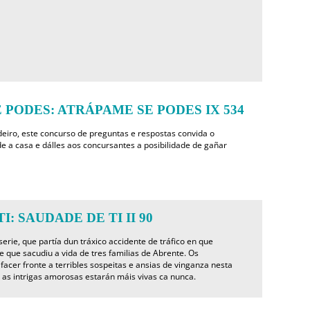
 PODES: ATRÁPAME SE PODES IX 534
eiro, este concurso de preguntas e respostas convida o
e a casa e dálles aos concursantes a posibilidade de gañar
I: SAUDADE DE TI II 90
rie, que partía dun tráxico accidente de tráfico en que
 que sacudiu a vida de tres familias de Abrente. Os
facer fronte a terribles sospeitas e ansias de vinganza nesta
as intrigas amorosas estarán máis vivas ca nunca.