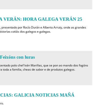
 VERÁN: HORA GALEGA VERÁN 25
, presentado por Rocío Durán e Alberto Arruty, onde as grandes
istorias cotiás dos galegos e galegas.
ixóns con luras
sentado polo chef Iván Mariñas, que se pon ao mando dos fogóns
ra toda a familia, cheas de sabor e de produtos galegos.
CIAS: GALICIA NOTICIAS MAÑÁ
ro.