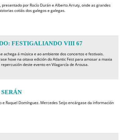
, presentado por Rocío Durán e Alberto Arruty, onde as grandes
istorias cotiás dos galegos e galegas.
O: FESTIGALIANDO VIII 67
se achega á música e ao ambiente dos concertos e festivais.
rase hoxe na oitava edición do Atlantic Fest para amosar a maxia
 repercusión deste evento en Vilagarcía de Arousa.
 SERÁN
o e Raquel Domínguez. Mercedes Seijo encárgase da información