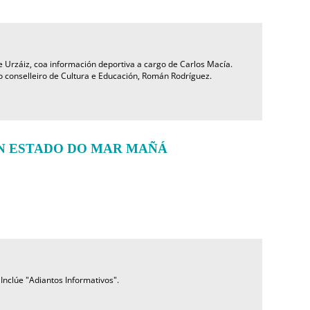
 Urzáiz, coa información deportiva a cargo de Carlos Macía.
o conselleiro de Cultura e Educación, Román Rodríguez.
N ESTADO DO MAR MAÑÁ
Inclúe "Adiantos Informativos".