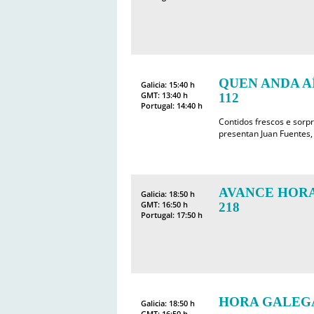
QUEN ANDA AÍ
Galicia: 15:40 h
GMT: 13:40 h
112
Portugal: 14:40 h
Contidos frescos e sorp
presentan Juan Fuentes, 
AVANCE HORA
Galicia: 18:50 h
GMT: 16:50 h
218
Portugal: 17:50 h
HORA GALEGA
Galicia: 18:50 h
GMT: 16:50 h