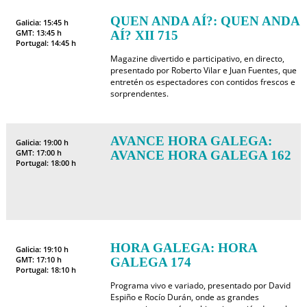
QUEN ANDA AÍ?: QUEN ANDA
Galicia: 15:45 h
GMT: 13:45 h
AÍ? XII 715
Portugal: 14:45 h
Magazine divertido e participativo, en directo,
presentado por Roberto Vilar e Juan Fuentes, que
entretén os espectadores con contidos frescos e
sorprendentes.
AVANCE HORA GALEGA:
Galicia: 19:00 h
GMT: 17:00 h
AVANCE HORA GALEGA 162
Portugal: 18:00 h
HORA GALEGA: HORA
Galicia: 19:10 h
GMT: 17:10 h
GALEGA 174
Portugal: 18:10 h
Programa vivo e variado, presentado por David
Espiño e Rocío Durán, onde as grandes