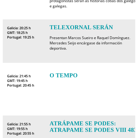
protagonistas serán as historias cotiás dos galegos
e galegas.
TELEXORNAL SERÁN
Galicia: 20:25 h
GMT: 18:25 h
Portugal: 19:25 h
Presentan Marcos Sueiro e Raquel Domínguez.
Mercedes Seijo encárgase da información
deportiva.
O TEMPO
Galicia: 21:45 h
GMT: 19:45 h
Portugal: 20:45 h
ATRÁPAME SE PODES:
Galicia: 21:55 h
GMT: 19:55 h
ATRAPAME SE PODES VIII 483
Portugal: 20:55 h