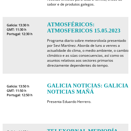
sabor e de produtos galegos.
ATMOSFÉRICOS:
Galicia: 13:30 h
GMT: 11:30 h
ATMOSFERICOS 15.05.2023
Portugal: 12:30 h
Programa diario sobre meteoroloxía presentado
por Sevi Martínez. Aborda de luns a venres a
actualidade do clima, o medio ambiente, o cambio
climático e as súas consecuencias, así como os
asuntos relativos aos sectores primarios
directamente dependentes do tempo.
GALICIA NOTICIAS: GALICIA
Galicia: 13:50 h
GMT: 11:50 h
NOTICIAS MAÑÁ
Portugal: 12:50 h
Presenta Eduardo Herrero.