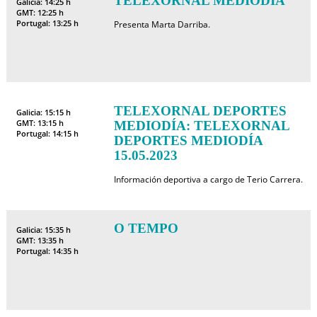
TELEXORNAL MEDIODÍA
Galicia: 14:25 h
GMT: 12:25 h
Portugal: 13:25 h
Presenta Marta Darriba.
TELEXORNAL DEPORTES
Galicia: 15:15 h
GMT: 13:15 h
MEDIODÍA: TELEXORNAL
Portugal: 14:15 h
DEPORTES MEDIODÍA
15.05.2023
Información deportiva a cargo de Terio Carrera.
O TEMPO
Galicia: 15:35 h
GMT: 13:35 h
Portugal: 14:35 h