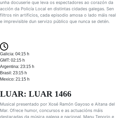
unha docuserie que leva os espectadores ao corazón da
acción da Policía Local en distintas cidades galegas. Sen
filtros nin artificios, cada episodio amosa o lado máis real
e imprevisible dun servizo público que nunca se detén.
Galicia: 04:15 h
GMT: 02:15 h
Argentina: 23:15 h
Brasil: 23:15 h
Mexico: 21:15 h
LUAR: LUAR 1466
Musical presentado por Xosé Ramón Gayoso e Aitana del
Mar. Ofrece humor, concursos e as actuacións máis
destacadas da música galega e nacional. Manu Tenorio e