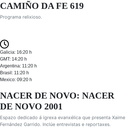
CAMIÑO DA FE 619
Programa relixioso.
Galicia: 16:20 h
GMT: 14:20 h
Argentina: 11:20 h
Brasil: 11:20 h
Mexico: 09:20 h
NACER DE NOVO: NACER
DE NOVO 2001
Espazo dedicado á igrexa evanxélica que presenta Xaime
Fernández Garrido. Inclúe entrevistas e reportaxes.