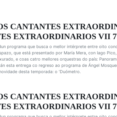
DOS CANTANTES EXTRAORDIN
ES EXTRAORDINARIOS VII 7
un programa que busca o mellor intérprete entre oito con
pazo, que está presentado por María Mera, con Iago Pico, 
ado, e coas catro mellores orquestras do país: Panorama,
án esta entrega co regreso ao programa de Ángel Mosquer
 novidade desta temporada: o 'Duómetro.
DOS CANTANTES EXTRAORDIN
ES EXTRAORDINARIOS VII 7
un programa que busca o mellor intérprete entre oito con