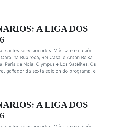
ARIOS: A LIGA DOS
6
cursantes seleccionados. Música e emoción
Carolina Rubirosa, Roi Casal e Antón Reixa
 París de Noia, Olympus e Los Satélites. Os
a, gañador da sexta edición do programa, e
ARIOS: A LIGA DOS
6
cursantes seleccionados. Música e emoción