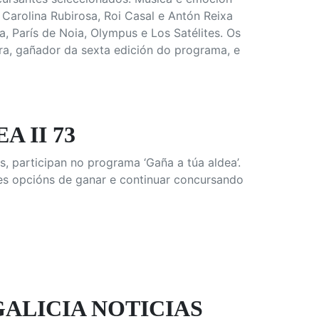
Carolina Rubirosa, Roi Casal e Antón Reixa
 París de Noia, Olympus e Los Satélites. Os
a, gañador da sexta edición do programa, e
A II 73
, participan no programa ‘Gaña a túa aldea’.
les opcións de ganar e continuar concursando
GALICIA NOTICIAS