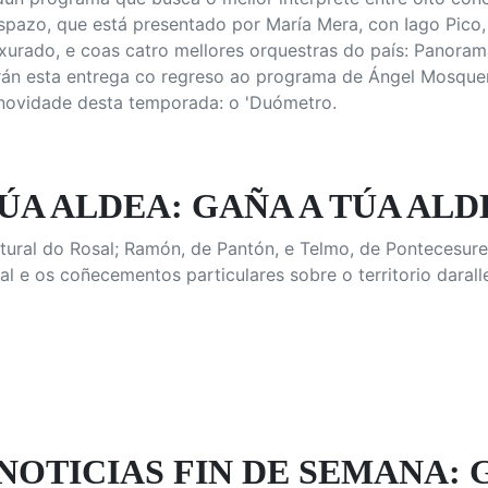
pazo, que está presentado por María Mera, con Iago Pico, 
ado, e coas catro mellores orquestras do país: Panorama,
án esta entrega co regreso ao programa de Ángel Mosquer
 novidade desta temporada: o 'Duómetro.
ÚA ALDEA: GAÑA A TÚA ALDE
tural do Rosal; Ramón, de Pantón, e Telmo, de Pontecesures
al e os coñecementos particulares sobre o territorio daral
NOTICIAS FIN DE SEMANA: 