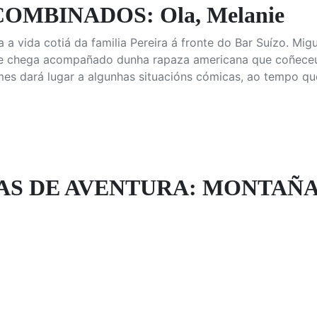
OMBINADOS: Ola, Melanie
 a vida cotiá da familia Pereira á fronte do Bar Suízo. Mi
, e chega acompañado dunha rapaza americana que coñeceu 
mes dará lugar a algunhas situacións cómicas, ao tempo qu
S DE AVENTURA: MONTAÑAS