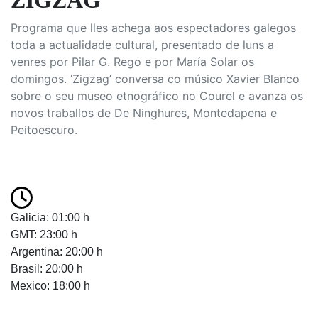
ZIGZAG
Programa que lles achega aos espectadores galegos
toda a actualidade cultural, presentado de luns a
venres por Pilar G. Rego e por María Solar os
domingos. ‘Zigzag’ conversa co músico Xavier Blanco
sobre o seu museo etnográfico no Courel e avanza os
novos traballos de De Ninghures, Montedapena e
Peitoescuro.
Galicia: 01:00 h
GMT: 23:00 h
Argentina: 20:00 h
Brasil: 20:00 h
Mexico: 18:00 h