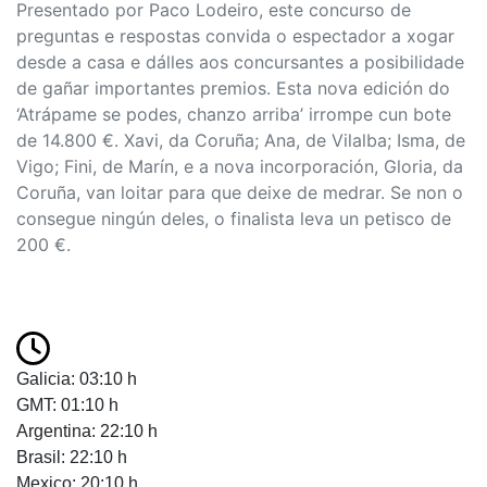
Presentado por Paco Lodeiro, este concurso de
preguntas e respostas convida o espectador a xogar
desde a casa e dálles aos concursantes a posibilidade
de gañar importantes premios. Esta nova edición do
‘Atrápame se podes, chanzo arriba’ irrompe cun bote
de 14.800 €. Xavi, da Coruña; Ana, de Vilalba; Isma, de
Vigo; Fini, de Marín, e a nova incorporación, Gloria, da
Coruña, van loitar para que deixe de medrar. Se non o
consegue ningún deles, o finalista leva un petisco de
200 €.
Galicia: 03:10 h
GMT: 01:10 h
Argentina: 22:10 h
Brasil: 22:10 h
Mexico: 20:10 h