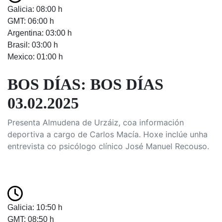
Galicia: 08:00 h
GMT: 06:00 h
Argentina: 03:00 h
Brasil: 03:00 h
Mexico: 01:00 h
BOS DÍAS: BOS DÍAS
03.02.2025
Presenta Almudena de Urzáiz, coa información
deportiva a cargo de Carlos Macía. Hoxe inclúe unha
entrevista co psicólogo clínico José Manuel Recouso.
Galicia: 10:50 h
GMT: 08:50 h