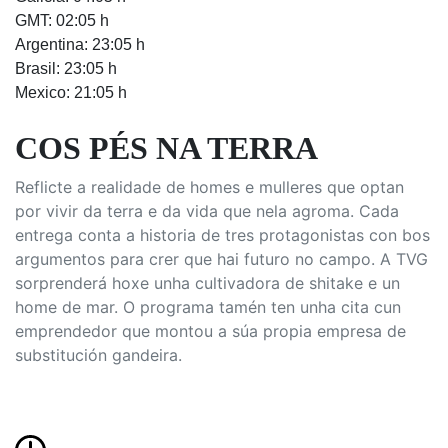
GMT: 02:05 h
Argentina: 23:05 h
Brasil: 23:05 h
Mexico: 21:05 h
COS PÉS NA TERRA
Reflicte a realidade de homes e mulleres que optan
por vivir da terra e da vida que nela agroma. Cada
entrega conta a historia de tres protagonistas con bos
argumentos para crer que hai futuro no campo. A TVG
sorprenderá hoxe unha cultivadora de shitake e un
home de mar. O programa tamén ten unha cita cun
emprendedor que montou a súa propia empresa de
substitución gandeira.