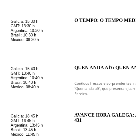
O TEMPO: O TEMPO MEDIO
Galicia: 15:30 h
GMT: 13:30 h
Argentina: 10:30 h
Brasil: 10:30 h
Mexico: 08:30 h
QUEN ANDA AÍ?: QUEN A
Galicia: 15:40 h
GMT: 13:40 h
Argentina: 10:40 h
Brasil: 10:40 h
Contidos frescos e sorprendentes, 
Mexico: 08:40 h
'Quen anda aí?', que presentan Juan 
Pereiro.
AVANCE HORA GALEGA:
Galicia: 18:45 h
431
GMT: 16:45 h
Argentina: 13:45 h
Brasil: 13:45 h
Mexico: 11:45 h