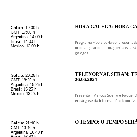
HORA GALEGA: HORA GA
Galicia: 19:00 h
GMT: 17:00 h
Argentina: 14:00 h
Brasil: 14:00 h
Programa vivo e variado, presentado
Mexico: 12:00 h
onde as grandes protagonistas serán
galegas.
TELEXORNAL SERÁN: T
Galicia: 20:25 h
26.06.2024
GMT: 18:25 h
Argentina: 15:25 h
Brasil: 15:25 h
Mexico: 13:25 h
Presentan Marcos Sueiro e Raquel 
encárgase da información deportiva
O TEMPO: O TEMPO SERÁN
Galicia: 21:40 h
GMT: 19:40 h
Argentina: 16:40 h
Brasil: 16:40 h