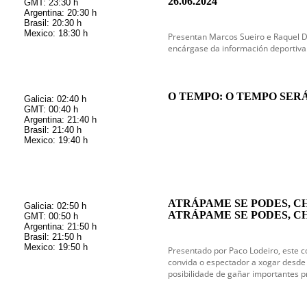
26.06.2024
GMT: 23:30 h
Argentina: 20:30 h
Brasil: 20:30 h
Mexico: 18:30 h
Presentan Marcos Sueiro e Raquel 
encárgase da información deportiva
O TEMPO: O TEMPO SERÁN
Galicia: 02:40 h
GMT: 00:40 h
Argentina: 21:40 h
Brasil: 21:40 h
Mexico: 19:40 h
ATRÁPAME SE PODES, C
Galicia: 02:50 h
ATRÁPAME SE PODES, C
GMT: 00:50 h
Argentina: 21:50 h
Brasil: 21:50 h
Mexico: 19:50 h
Presentado por Paco Lodeiro, este 
convida o espectador a xogar desde 
posibilidade de gañar importantes p