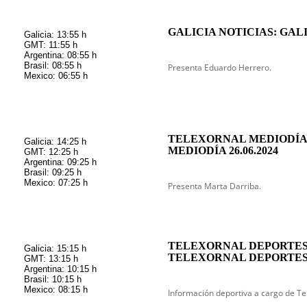
GALICIA NOTICIAS: GAL
Galicia: 13:55 h
GMT: 11:55 h
Argentina: 08:55 h
Brasil: 08:55 h
Presenta Eduardo Herrero.
Mexico: 06:55 h
TELEXORNAL MEDIODÍA
Galicia: 14:25 h
MEDIODÍA 26.06.2024
GMT: 12:25 h
Argentina: 09:25 h
Brasil: 09:25 h
Mexico: 07:25 h
Presenta Marta Darriba.
TELEXORNAL DEPORTES
Galicia: 15:15 h
TELEXORNAL DEPORTES M
GMT: 13:15 h
Argentina: 10:15 h
Brasil: 10:15 h
Mexico: 08:15 h
Información deportiva a cargo de Te