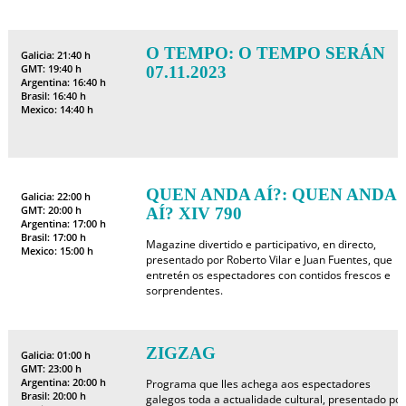
O TEMPO: O TEMPO SERÁN
Galicia: 21:40 h
GMT: 19:40 h
07.11.2023
Argentina: 16:40 h
Brasil: 16:40 h
Mexico: 14:40 h
QUEN ANDA AÍ?: QUEN ANDA
Galicia: 22:00 h
GMT: 20:00 h
AÍ? XIV 790
Argentina: 17:00 h
Brasil: 17:00 h
Magazine divertido e participativo, en directo,
Mexico: 15:00 h
presentado por Roberto Vilar e Juan Fuentes, que
entretén os espectadores con contidos frescos e
sorprendentes.
ZIGZAG
Galicia: 01:00 h
GMT: 23:00 h
Argentina: 20:00 h
Programa que lles achega aos espectadores
Brasil: 20:00 h
galegos toda a actualidade cultural, presentado por