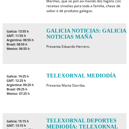
Mariñas, que se pon ao mando dos fogóns con
receitas sinxelas para toda a familia, cheas de
sabor e de produtos galegos.
GALICIA NOTICIAS: GALICIA
Galicia: 13:55 h
GMT: 11:55 h
NOTICIAS MAÑÁ
Argentina: 08:55 h
Brasil: 08:55 h
Presenta Eduardo Herrero.
Mexico: 06:55 h
TELEXORNAL MEDIODÍA
Galicia: 14:25 h
GMT: 12:25 h
Argentina: 09:25 h
Presenta Marta Darriba.
Brasil: 09:25 h
Mexico: 07:25 h
TELEXORNAL DEPORTES
Galicia: 15:15 h
GMT: 13:15 h
MEDIODÍA: TELEXORNAL