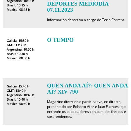
Argentina: 10:15 h
DEPORTES MEDIODÍA
Brasil: 10:15 h
07.11.2023
Mexico: 08:15 h
Información deportiva a cargo de Terio Carrera.
O TEMPO
Galicia: 15:30 h
GMT: 13:30 h
Argentina: 10:30 h
Brasil: 10:30 h
Mexico: 08:30 h
QUEN ANDA AÍ?: QUEN ANDA
Galicia: 15:40 h
GMT: 13:40 h
AÍ? XIV 790
Argentina: 10:40 h
Brasil: 10:40 h
Magazine divertido e participativo, en directo,
Mexico: 08:40 h
presentado por Roberto Vilar e Juan Fuentes, que
entretén os espectadores con contidos frescos e
sorprendentes.