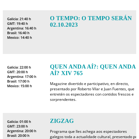
O TEMPO: O TEMPO SERÁN
Galicia: 21:40 h
GMT: 19:40 h
02.10.2023
Argentina: 16:40 h
Brasil: 16:40 h
Mexico: 14:40 h
QUEN ANDA AÍ?: QUEN ANDA
Galicia: 22:00 h
GMT: 20:00 h
AÍ? XIV 765
Argentina: 17:00 h
Brasil: 17:00 h
Magazine divertido e participativo, en directo,
Mexico: 15:00 h
presentado por Roberto Vilar e Juan Fuentes, que
entretén os espectadores con contidos frescos e
sorprendentes.
ZIGZAG
Galicia: 01:00 h
GMT: 23:00 h
Argentina: 20:00 h
Programa que lles achega aos espectadores
Brasil: 20:00 h
galegos toda a actualidade cultural, presentado por