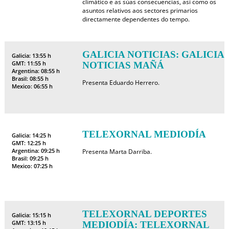
climático e as súas consecuencias, así como os
asuntos relativos aos sectores primarios
directamente dependentes do tempo.
GALICIA NOTICIAS: GALICIA
Galicia: 13:55 h
GMT: 11:55 h
NOTICIAS MAÑÁ
Argentina: 08:55 h
Brasil: 08:55 h
Presenta Eduardo Herrero.
Mexico: 06:55 h
TELEXORNAL MEDIODÍA
Galicia: 14:25 h
GMT: 12:25 h
Argentina: 09:25 h
Presenta Marta Darriba.
Brasil: 09:25 h
Mexico: 07:25 h
TELEXORNAL DEPORTES
Galicia: 15:15 h
GMT: 13:15 h
MEDIODÍA: TELEXORNAL