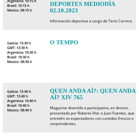
Argentina: 10:15 h
DEPORTES MEDIODÍA
Brasil: 10:15 h
02.10.2023
Mexico: 08:15 h
Información deportiva a cargo de Terio Carrera.
O TEMPO
Galicia: 15:30 h
GMT: 13:30 h
Argentina: 10:30 h
Brasil: 10:30 h
Mexico: 08:30 h
QUEN ANDA AÍ?: QUEN ANDA
Galicia: 15:40 h
GMT: 13:40 h
AÍ? XIV 765
Argentina: 10:40 h
Brasil: 10:40 h
Magazine divertido e participativo, en directo,
Mexico: 08:40 h
presentado por Roberto Vilar e Juan Fuentes, que
entretén os espectadores con contidos frescos e
sorprendentes.