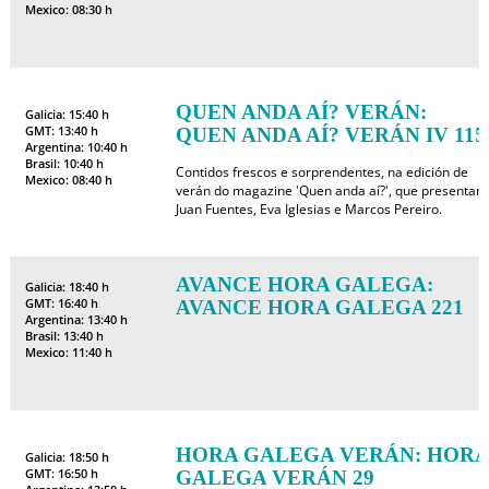
Mexico: 08:30 h
QUEN ANDA AÍ? VERÁN:
Galicia: 15:40 h
GMT: 13:40 h
QUEN ANDA AÍ? VERÁN IV 115
Argentina: 10:40 h
Brasil: 10:40 h
Contidos frescos e sorprendentes, na edición de
Mexico: 08:40 h
verán do magazine 'Quen anda aí?', que presentan
Juan Fuentes, Eva Iglesias e Marcos Pereiro.
AVANCE HORA GALEGA:
Galicia: 18:40 h
GMT: 16:40 h
AVANCE HORA GALEGA 221
Argentina: 13:40 h
Brasil: 13:40 h
Mexico: 11:40 h
HORA GALEGA VERÁN: HORA
Galicia: 18:50 h
GMT: 16:50 h
GALEGA VERÁN 29