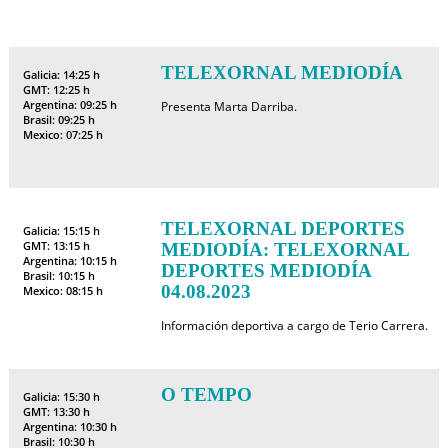
TELEXORNAL MEDIODÍA
Galicia: 14:25 h
GMT: 12:25 h
Argentina: 09:25 h
Presenta Marta Darriba.
Brasil: 09:25 h
Mexico: 07:25 h
TELEXORNAL DEPORTES
Galicia: 15:15 h
GMT: 13:15 h
MEDIODÍA: TELEXORNAL
Argentina: 10:15 h
DEPORTES MEDIODÍA
Brasil: 10:15 h
04.08.2023
Mexico: 08:15 h
Información deportiva a cargo de Terio Carrera.
O TEMPO
Galicia: 15:30 h
GMT: 13:30 h
Argentina: 10:30 h
Brasil: 10:30 h