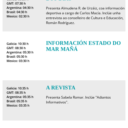
GMT: 07:30 h
Argentina: 04:30 h
Presenta Almudena R. de Urzáiz, coa información
Brasil: 04:30 h
deportiva a cargo de Carlos Macía. Inclúe unha
Mexico: 02:30 h
entrevista ao conselleiro de Cultura e Educación,
Román Rodríguez.
INFORMACIÓN ESTADO DO
Galicia: 10:30 h
GMT: 08:30 h
MAR MAÑÁ
Argentina: 05:30 h
Brasil: 05:30 h
Mexico: 03:30 h
A REVISTA
Galicia: 10:35 h
GMT: 08:35 h
Argentina: 05:35 h
Presenta Sabela Romar. Inclúe "Adiantos
Brasil: 05:35 h
Informativos".
Mexico: 03:35 h