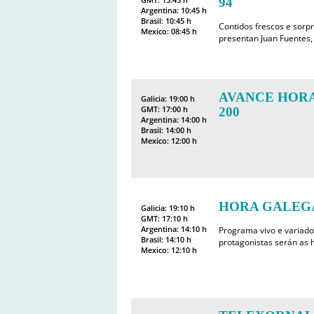
94
Argentina: 10:45 h
Brasil: 10:45 h
Contidos frescos e sorp
Mexico: 08:45 h
presentan Juan Fuentes, 
AVANCE HORA
Galicia: 19:00 h
GMT: 17:00 h
200
Argentina: 14:00 h
Brasil: 14:00 h
Mexico: 12:00 h
HORA GALEGA
Galicia: 19:10 h
GMT: 17:10 h
Argentina: 14:10 h
Programa vivo e variado
Brasil: 14:10 h
protagonistas serán as h
Mexico: 12:10 h