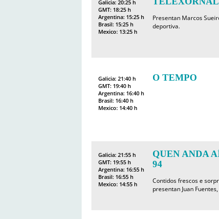
TELEXORNAL
Galicia: 20:25 h
GMT: 18:25 h
Argentina: 15:25 h
Presentan Marcos Sueir
Brasil: 15:25 h
deportiva.
Mexico: 13:25 h
O TEMPO
Galicia: 21:40 h
GMT: 19:40 h
Argentina: 16:40 h
Brasil: 16:40 h
Mexico: 14:40 h
QUEN ANDA AÍ
Galicia: 21:55 h
GMT: 19:55 h
94
Argentina: 16:55 h
Brasil: 16:55 h
Contidos frescos e sorp
Mexico: 14:55 h
presentan Juan Fuentes, 