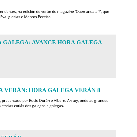
rendentes, na edición de verán do magazine 'Quen anda aí?', que
Eva Iglesias e Marcos Pereiro.
 GALEGA: AVANCE HORA GALEGA
 VERÁN: HORA GALEGA VERÁN 8
, presentado por Rocío Durán e Alberto Arruty, onde as grandes
istorias cotiás dos galegos e galegas.