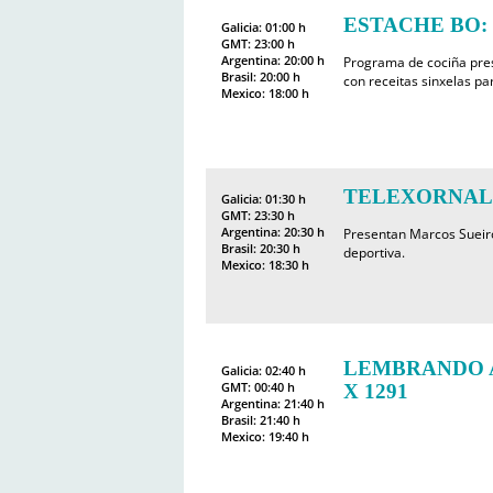
ESTACHE BO: Pe
Galicia: 01:00 h
GMT: 23:00 h
Argentina: 20:00 h
Programa de cociña pre
Brasil: 20:00 h
con receitas sinxelas pa
Mexico: 18:00 h
TELEXORNAL
Galicia: 01:30 h
GMT: 23:30 h
Argentina: 20:30 h
Presentan Marcos Sueir
Brasil: 20:30 h
deportiva.
Mexico: 18:30 h
LEMBRANDO A
Galicia: 02:40 h
GMT: 00:40 h
X 1291
Argentina: 21:40 h
Brasil: 21:40 h
Mexico: 19:40 h