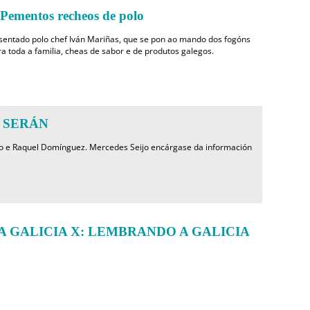
mentos recheos de polo
sentado polo chef Iván Mariñas, que se pon ao mando dos fogóns
ra toda a familia, cheas de sabor e de produtos galegos.
 SERÁN
o e Raquel Domínguez. Mercedes Seijo encárgase da información
 GALICIA X: LEMBRANDO A GALICIA