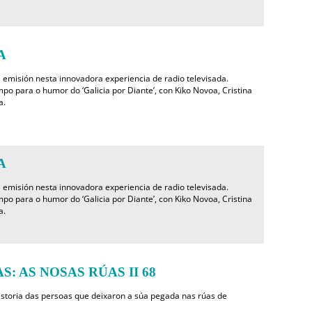
A
 emisión nesta innovadora experiencia de radio televisada.
po para o humor do ‘Galicia por Diante’, con Kiko Novoa, Cristina
a.
A
 emisión nesta innovadora experiencia de radio televisada.
po para o humor do ‘Galicia por Diante’, con Kiko Novoa, Cristina
a.
S: AS NOSAS RÚAS II 68
storia das persoas que deixaron a súa pegada nas rúas de