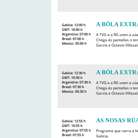
A BÓLA EXTR
Galicia: 12:00 h
GMT: 10:00 h
Argentina: 07:00 h
A TVG e a RG unen a súa
Brasil: 07:00 h
Chega ás pantallas o tem
Mexico: 05:00 h
García e Octavio Villazal
A BÓLA EXTR
Galicia: 12:30 h
GMT: 10:30 h
Argentina: 07:30 h
A TVG e a RG unen a súa
Brasil: 07:30 h
Chega ás pantallas o tem
Mexico: 05:30 h
García e Octavio Villazal
AS NOSAS RÚA
Galicia: 12:55 h
GMT: 10:55 h
Argentina: 07:55 h
Programa que narra a hi
Brasil: 07:55 h
Galicia.