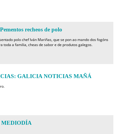
mentos recheos de polo
sentado polo chef Iván Mariñas, que se pon ao mando dos fogóns
ra toda a familia, cheas de sabor e de produtos galegos.
CIAS: GALICIA NOTICIAS MAÑÁ
ro.
 MEDIODÍA