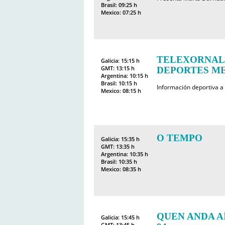
Brasil: 09:25 h
Mexico: 07:25 h
TELEXORNAL
Galicia: 15:15 h
GMT: 13:15 h
DEPORTES MED
Argentina: 10:15 h
Brasil: 10:15 h
Información deportiva a
Mexico: 08:15 h
O TEMPO
Galicia: 15:35 h
GMT: 13:35 h
Argentina: 10:35 h
Brasil: 10:35 h
Mexico: 08:35 h
QUEN ANDA AÍ
Galicia: 15:45 h
GMT: 13:45 h