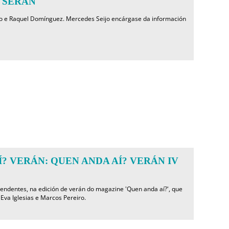
 SERÁN
o e Raquel Domínguez. Mercedes Seijo encárgase da información
? VERÁN: QUEN ANDA AÍ? VERÁN IV
rendentes, na edición de verán do magazine 'Quen anda aí?', que
Eva Iglesias e Marcos Pereiro.