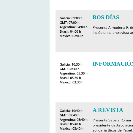
BOS DÍAS
Galicia: 09:00 h
GMT: 07:00 h
Argentina: 04:00 h
Presenta Almudena R. de
Brasil: 04:00 h
Inclúe unha entrevista a
Mexico: 02:00 h
INFORMACIÓ
Galicia: 10:30 h
GMT: 08:30 h
Argentina: 05:30 h
Brasil: 05:30 h
Mexico: 03:30 h
A REVISTA
Galicia: 10:40 h
GMT: 08:40 h
Argentina: 05:40 h
Presenta Sabela Romar. I
Brasil: 05:40 h
presidente da Asociació
Mexico: 03:40 h
solidaria Bicos de Papel.