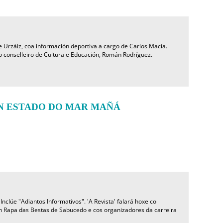
 Urzáiz, coa información deportiva a cargo de Carlos Macía.
o conselleiro de Cultura e Educación, Román Rodríguez.
N ESTADO DO MAR MAÑÁ
nclúe "Adiantos Informativos". 'A Revista' falará hoxe co
n Rapa das Bestas de Sabucedo e cos organizadores da carreira